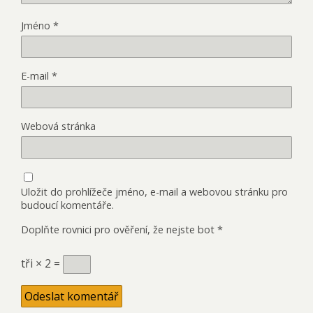
Jméno
*
E-mail
*
Webová stránka
Uložit do prohlížeče jméno, e-mail a webovou stránku pro
budoucí komentáře.
Doplňte rovnici pro ověření, že nejste bot
*
tři × 2 =