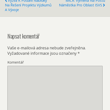
Výzva K Podání Nabídky
MIČR: Výměna Na Postu
Na Řešení Projektu Výzkumů
Náměstka Pro Oblast ISVS
A Vývoje
Napsat komentář
Vaše e-mailová adresa nebude zveřejněna.
Vyžadované informace jsou označeny
*
Komentář