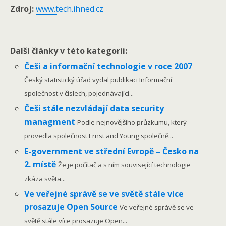
Zdroj:
www.tech.ihned.cz
Další články v této kategorii:
Češi a informační technologie v roce 2007
Český statistický úřad vydal publikaci Informační
společnost v číslech, pojednávající...
Češi stále nezvládají data security
managment
Podle nejnovějšího průzkumu, který
provedla společnost Ernst and Young společně...
E-government ve střední Evropě – Česko na
2. místě
Že je počítač a s ním související technologie
zkáza světa...
Ve veřejné správě se ve světě stále více
prosazuje Open Source
Ve veřejné správě se ve
světě stále více prosazuje Open...