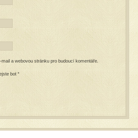
 e-mail a webovou stránku pro budoucí komentáře.
ejste bot
*