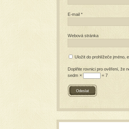
E-mail
*
Webová stránka
Uložit do prohlížeče jméno,
Doplňte rovnici pro ověření, že n
sedm ×
= 7