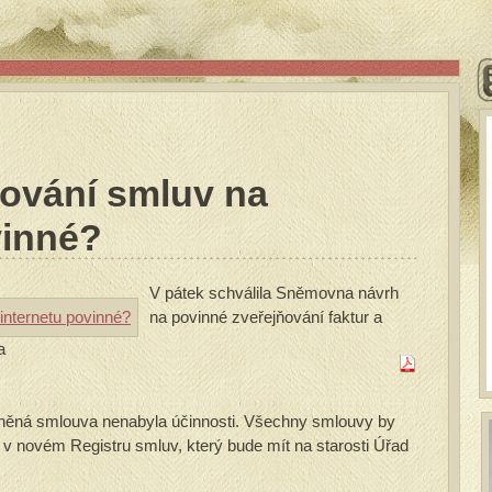
ování smluv na
vinné?
V pátek schválila Sněmovna návrh
na povinné zveřejňování faktur a
a
jněná smlouva nenabyla účinnosti. Všechny smlouvy by
v novém Registru smluv, který bude mít na starosti Úřad