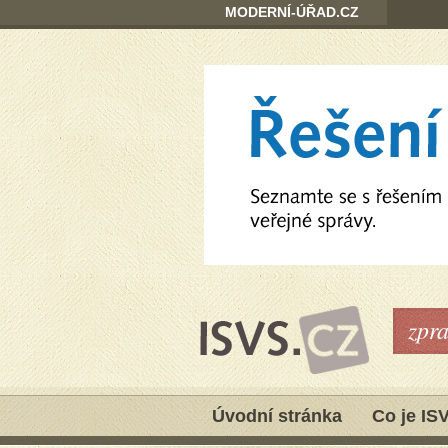
MODERNÍ-ÚŘAD.CZ
zpr
Úvodní stránka
Co je IS