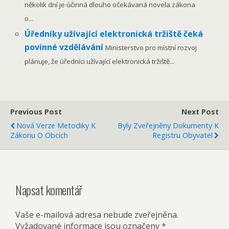
několik dní je účinná dlouho očekávaná novela zákona
o...
Úředníky užívající elektronická tržiště čeká
povinné vzdělávání
Ministerstvo pro místní rozvoj
plánuje, že úředníci užívající elektronická tržiště...
Previous Post
Next Post
Nová Verze Metodiky K
Byly Zveřejněny Dokumenty K
Zákonu O Obcích
Registru Obyvatel
Napsat komentář
Vaše e-mailová adresa nebude zveřejněna.
Vyžadované informace jsou označeny
*