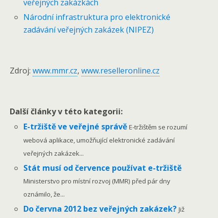
veřejných zakázkách
Národní infrastruktura pro elektronické
zadávání veřejných zakázek (NIPEZ)
Zdroj:
www.mmr.cz
,
www.reselleronline.cz
Další články v této kategorii:
E-tržiště ve veřejné správě
E-tržištěm se rozumí
webová aplikace, umožňující elektronické zadávání
veřejných zakázek...
Stát musí od července používat e-tržiště
Ministerstvo pro místní rozvoj (MMR) před pár dny
oznámilo, že...
Do června 2012 bez veřejných zakázek?
Již