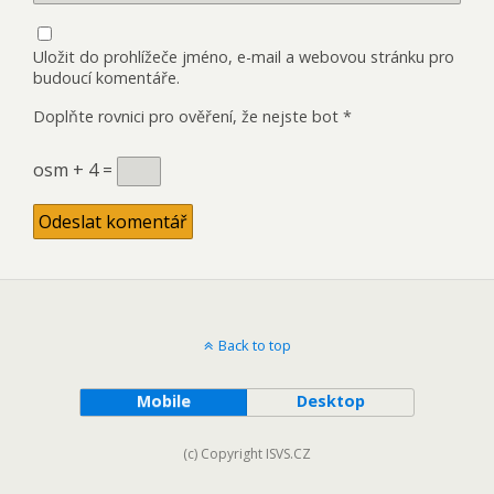
Uložit do prohlížeče jméno, e-mail a webovou stránku pro
budoucí komentáře.
Doplňte rovnici pro ověření, že nejste bot
*
osm + 4 =
Back to top
Mobile
Desktop
(c) Copyright ISVS.CZ