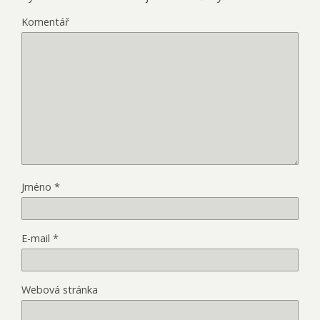
Komentář
Jméno
*
E-mail
*
Webová stránka