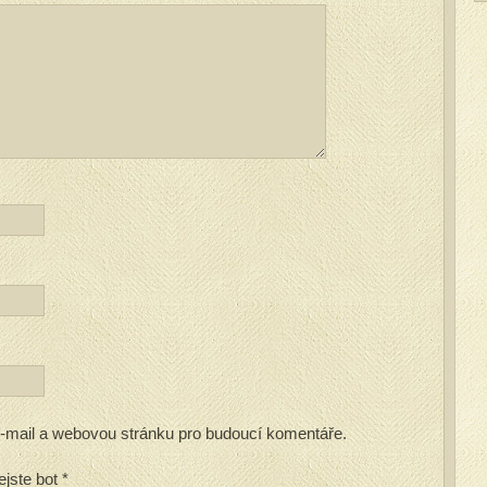
 e-mail a webovou stránku pro budoucí komentáře.
ejste bot
*