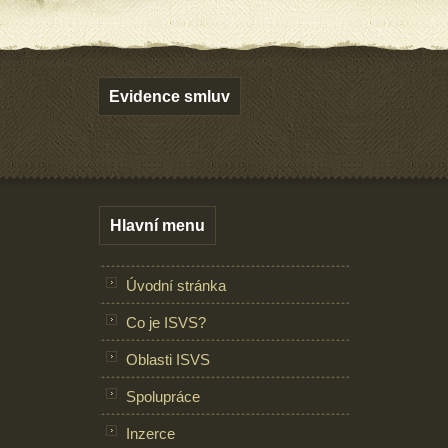
Evidence smluv
Hlavní menu
Úvodní stránka
Co je ISVS?
Oblasti ISVS
Spolupráce
Inzerce