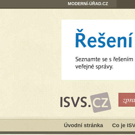
MODERNÍ-ÚŘAD.CZ
zpr
Úvodní stránka
Co je IS