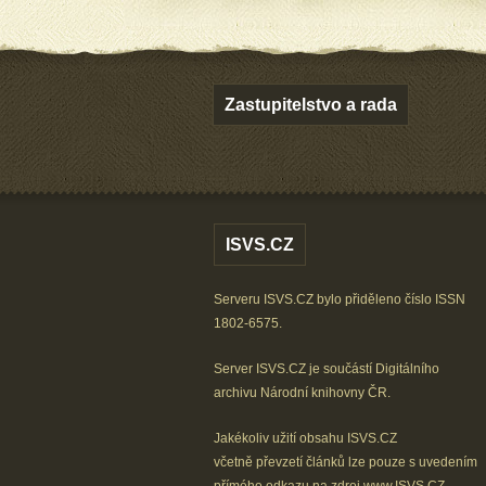
Zastupitelstvo a rada
ISVS.CZ
Serveru ISVS.CZ bylo přiděleno číslo ISSN
1802-6575.
Server ISVS.CZ je součástí
Digitálního
archivu
Národní knihovny ČR
.
Jakékoliv užití obsahu ISVS.CZ
včetně převzetí článků lze
pouze s uvedením