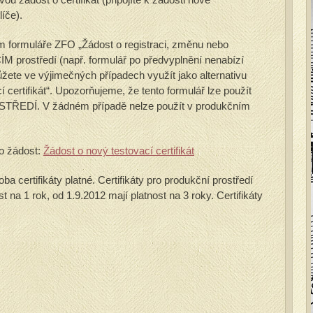
íče).
ím formuláře ZFO „Žádost o registraci, změnu nebo
 prostředí (např. formulář po předvyplnění nenabízí
žete ve výjimečných případech využít jako alternativu
 certifikát“. Upozorňujeme, že tento formulář lze použít
ŘEDÍ. V žádném případě nelze použít v produkčním
ro žádost:
Žádost o nový testovací certifikát
a certifikáty platné. Certifikáty pro produkční prostředí
 na 1 rok, od 1.9.2012 mají platnost na 3 roky. Certifikáty