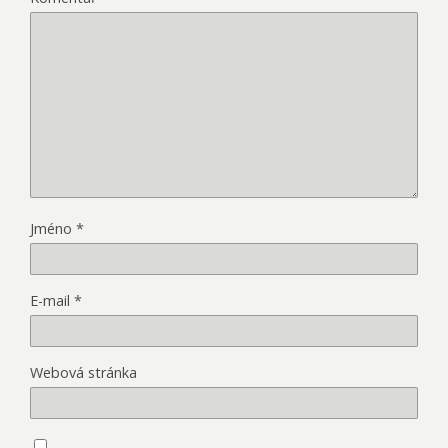
Jméno
*
E-mail
*
Webová stránka