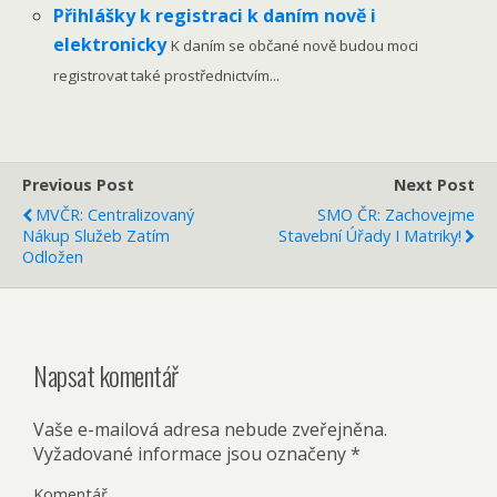
Přihlášky k registraci k daním nově i
elektronicky
K daním se občané nově budou moci
registrovat také prostřednictvím...
Previous Post
Next Post
MVČR: Centralizovaný
SMO ČR: Zachovejme
Nákup Služeb Zatím
Stavební Úřady I Matriky!
Odložen
Napsat komentář
Vaše e-mailová adresa nebude zveřejněna.
Vyžadované informace jsou označeny
*
Komentář