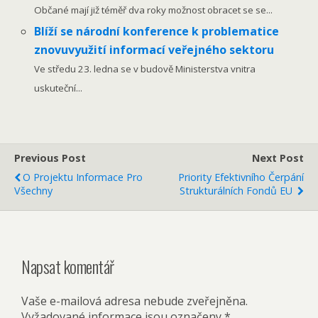
Občané mají již téměř dva roky možnost obracet se se...
Blíží se národní konference k problematice
znovuvyužití informací veřejného sektoru
Ve středu 23. ledna se v budově Ministerstva vnitra
uskuteční...
Previous Post
Next Post
O Projektu Informace Pro
Priority Efektivního Čerpání
Všechny
Strukturálních Fondů EU
Napsat komentář
Vaše e-mailová adresa nebude zveřejněna.
Vyžadované informace jsou označeny
*