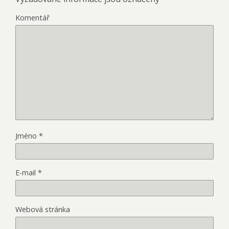
Komentář
Jméno
*
E-mail
*
Webová stránka