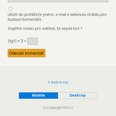
Uložit do prohlížeče jméno, e-mail a webovou stránku pro
budoucí komentáře.
Doplňte rovnici pro ověření, že nejste bot
*
čtyři × 3 =
Back to top
Mobile
Desktop
(c) Copyright ISVS.CZ