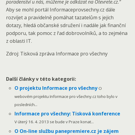
poradenství u nás, můžeme je odkázat na Otevrete.cz.“
Aby se mohl portál Informaceprovsechny.cz dále
rozvíjet a pravidelně pomáhat tazatelům s jejich
dotazy, hledá občanské sdružení i nadále jak finanční
podporu, tak pomoc z řad dobrovolníků, a to zejména
z oblasti IT.
Zdroj: Tisková zpráva Informace pro všechny
Další články v této kategorii:
O projektu Informace pro všechny
O
webovém projektu Informace pro všechny.cz toho bylo v
posledních...
Informace pro všechny: Tisková konference
V úterý 16. 4. 2013 se bude v Praze konat...
O On-line službu panepremiere.cz je zájem