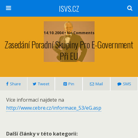
ISVS.CZ
14.10.2004 • No Comments
Zasedání Poradní Skupiny Pro E-Government
Při EU
Share
Tweet
Pin
Mail
SMS
Více informací najdete na
http://www.cebre.cz/informace_53/eG.asp
Další články v této kategorii: