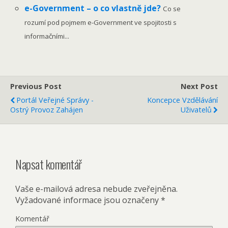
e-Government – o co vlastně jde?
Co se
rozumí pod pojmem e-Government ve spojitosti s
informačními...
Previous Post
Next Post
Portál Veřejné Správy -
Koncepce Vzdělávání
Ostrý Provoz Zahájen
Uživatelů
Napsat komentář
Vaše e-mailová adresa nebude zveřejněna.
Vyžadované informace jsou označeny
*
Komentář