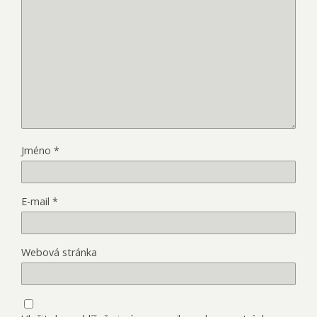
Jméno
*
E-mail
*
Webová stránka