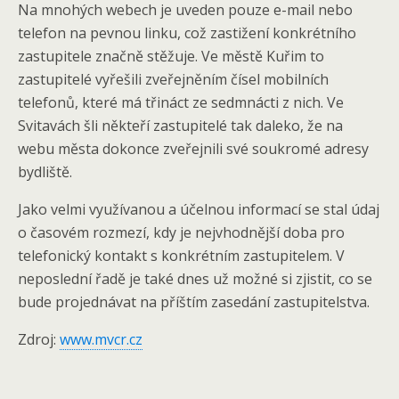
Na mnohých webech je uveden pouze e-mail nebo
telefon na pevnou linku, což zastižení konkrétního
zastupitele značně stěžuje. Ve městě Kuřim to
zastupitelé vyřešili zveřejněním čísel mobilních
telefonů, které má třináct ze sedmnácti z nich. Ve
Svitavách šli někteří zastupitelé tak daleko, že na
webu města dokonce zveřejnili své soukromé adresy
bydliště.
Jako velmi využívanou a účelnou informací se stal údaj
o časovém rozmezí, kdy je nejvhodnější doba pro
telefonický kontakt s konkrétním zastupitelem. V
neposlední řadě je také dnes už možné si zjistit, co se
bude projednávat na příštím zasedání zastupitelstva.
Zdroj:
www.mvcr.cz