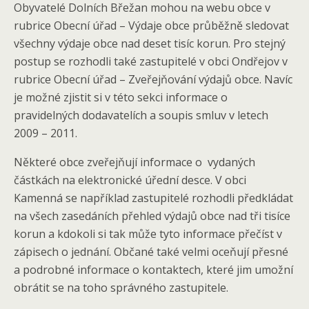
Obyvatelé Dolních Břežan mohou na webu obce v
rubrice Obecní úřad – Výdaje obce průběžně sledovat
všechny výdaje obce nad deset tisíc korun. Pro stejný
postup se rozhodli také zastupitelé v obci Ondřejov v
rubrice Obecní úřad – Zveřejňování výdajů obce. Navíc
je možné zjistit si v této sekci informace o
pravidelných dodavatelích a soupis smluv v letech
2009 – 2011.
Některé obce zveřejňují informace o vydaných
částkách na elektronické úřední desce. V obci
Kamenná se například zastupitelé rozhodli předkládat
na všech zasedáních přehled výdajů obce nad tři tisíce
korun a kdokoli si tak může tyto informace přečíst v
zápisech o jednání. Občané také velmi oceňují přesné
a podrobné informace o kontaktech, které jim umožní
obrátit se na toho správného zastupitele.