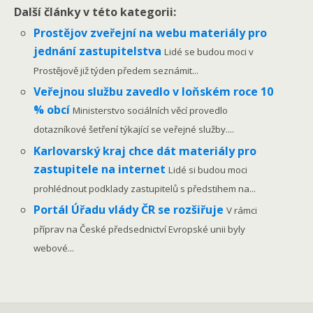
Další články v této kategorii:
Prostějov zveřejní na webu materiály pro
jednání zastupitelstva
Lidé se budou moci v
Prostějově již týden předem seznámit...
Veřejnou službu zavedlo v loňském roce 10
% obcí
Ministerstvo sociálních věcí provedlo
dotazníkové šetření týkající se veřejné služby....
Karlovarský kraj chce dát materiály pro
zastupitele na internet
Lidé si budou moci
prohlédnout podklady zastupitelů s předstihem na...
Portál Úřadu vlády ČR se rozšiřuje
V rámci
příprav na České předsednictví Evropské unii byly
webové...