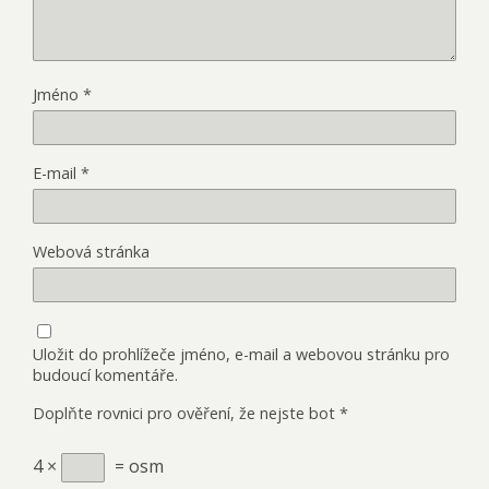
Jméno
*
E-mail
*
Webová stránka
Uložit do prohlížeče jméno, e-mail a webovou stránku pro
budoucí komentáře.
Doplňte rovnici pro ověření, že nejste bot
*
4 ×
= osm