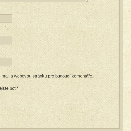
 e-mail a webovou stránku pro budoucí komentáře.
ejste bot
*