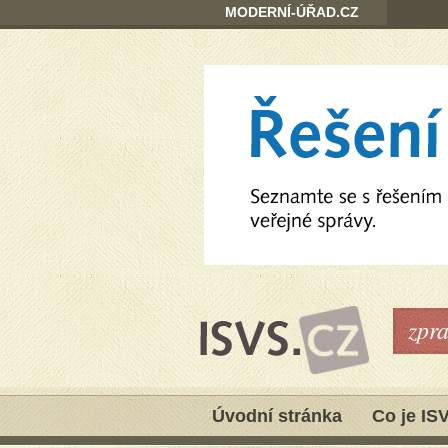
MODERNÍ-ÚŘAD.CZ
zpr
Úvodní stránka
Co je IS