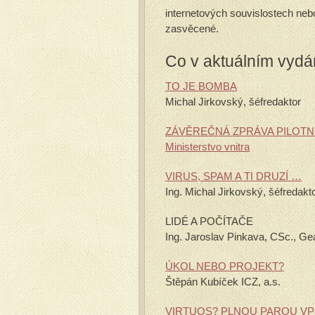
internetových souvislostech nebo
zasvěcené.
Co v aktuálním vydá
TO JE BOMBA
Michal Jirkovský, šéfredaktor
ZÁVĚREČNÁ ZPRÁVA PILOTN
Ministerstvo vnitra
VIRUS, SPAM A TI DRUZÍ …
Ing. Michal Jirkovský, šéfredakt
LIDÉ A POČÍTAČE
Ing. Jaroslav Pinkava, CSc., Gea
ÚKOL NEBO PROJEKT?
Štěpán Kubíček ICZ, a.s.
VIRTUOS? PLNOU PAROU VP