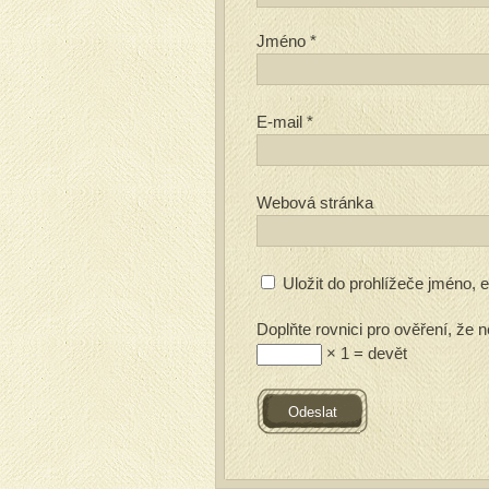
Jméno
*
E-mail
*
Webová stránka
Uložit do prohlížeče jméno,
Doplňte rovnici pro ověření, že n
× 1 = devět