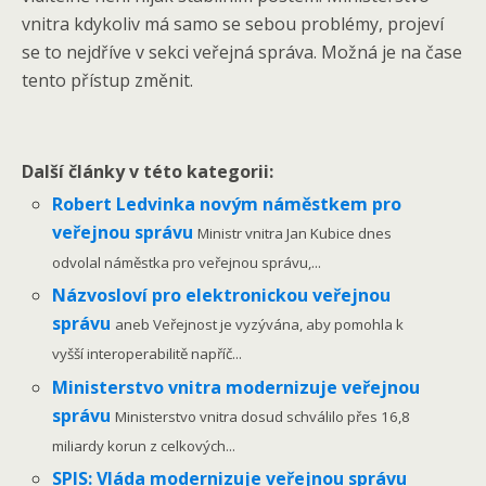
vnitra kdykoliv má samo se sebou problémy, projeví
se to nejdříve v sekci veřejná správa. Možná je na čase
tento přístup změnit.
Další články v této kategorii:
Robert Ledvinka novým náměstkem pro
veřejnou správu
Ministr vnitra Jan Kubice dnes
odvolal náměstka pro veřejnou správu,...
Názvosloví pro elektronickou veřejnou
správu
aneb Veřejnost je vyzývána, aby pomohla k
vyšší interoperabilitě napříč...
Ministerstvo vnitra modernizuje veřejnou
správu
Ministerstvo vnitra dosud schválilo přes 16,8
miliardy korun z celkových...
SPIS: Vláda modernizuje veřejnou správu