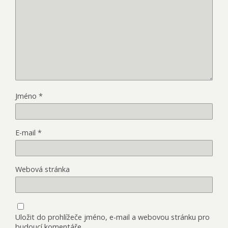
Jméno
*
E-mail
*
Webová stránka
Uložit do prohlížeče jméno, e-mail a webovou stránku pro
budoucí komentáře.