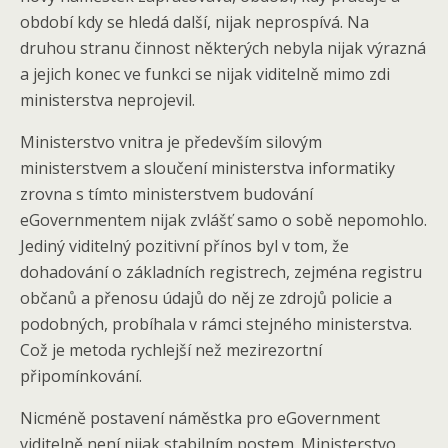
období kdy se hledá další, nijak neprospívá. Na
druhou stranu činnost některých nebyla nijak výrazná
a jejich konec ve funkci se nijak viditelně mimo zdi
ministerstva neprojevil.
Ministerstvo vnitra je především silovým
ministerstvem a sloučení ministerstva informatiky
zrovna s tímto ministerstvem budování
eGovernmentem nijak zvlášť samo o sobě nepomohlo.
Jediný viditelný pozitivní přínos byl v tom, že
dohadování o základních registrech, zejména registru
občanů a přenosu údajů do něj ze zdrojů policie a
podobných, probíhala v rámci stejného ministerstva.
Což je metoda rychlejší než mezirezortní
připomínkování.
Nicméně postavení náměstka pro eGovernment
viditelně není nijak stabilním postem. Ministerstvo