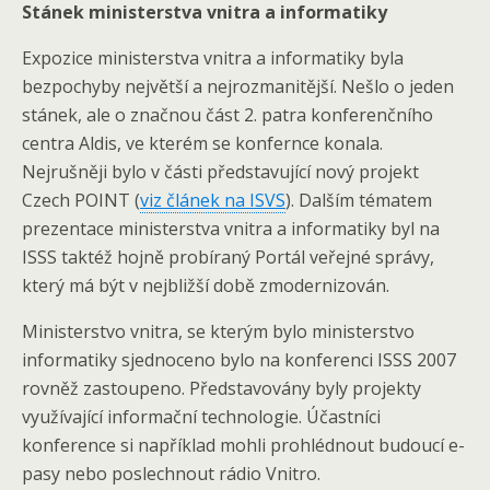
Stánek ministerstva vnitra a informatiky
Expozice ministerstva vnitra a informatiky byla
bezpochyby největší a nejrozmanitější. Nešlo o jeden
stánek, ale o značnou část 2. patra konferenčního
centra Aldis, ve kterém se konfernce konala.
Nejrušněji bylo v části představující nový projekt
Czech POINT (
viz článek na ISVS
). Dalším tématem
prezentace ministerstva vnitra a informatiky byl na
ISSS taktéž hojně probíraný Portál veřejné správy,
který má být v nejbližší době zmodernizován.
Ministerstvo vnitra, se kterým bylo ministerstvo
informatiky sjednoceno bylo na konferenci ISSS 2007
rovněž zastoupeno. Představovány byly projekty
využívající informační technologie. Účastníci
konference si například mohli prohlédnout budoucí e-
pasy nebo poslechnout rádio Vnitro.