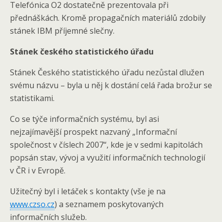
Telefónica O2 dostatečně prezentovala při
přednáškách. Kromě propagačních materiálů zdobily
stánek IBM příjemné slečny.
Stánek českého statistického úřadu
Stánek Českého statistického úřadu nezůstal dlužen
svému názvu – byla u něj k dostání celá řada brožur se
statistikami.
Co se týče informačních systému, byl asi
nejzajímavější prospekt nazvaný „Informační
společnost v číslech 2007“, kde je v sedmi kapitolách
popsán stav, vývoj a využití informačních technologií
v ČR i v Evropě.
Užitečný byl i letáček s kontakty (vše je na
www.czso.cz
) a seznamem poskytovaných
informačních služeb.