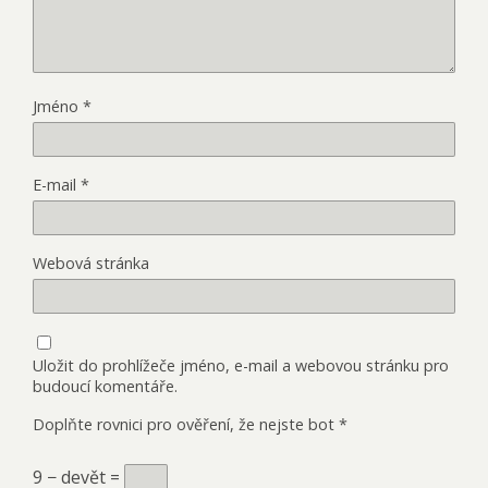
Jméno
*
E-mail
*
Webová stránka
Uložit do prohlížeče jméno, e-mail a webovou stránku pro
budoucí komentáře.
Doplňte rovnici pro ověření, že nejste bot
*
9 − devět =