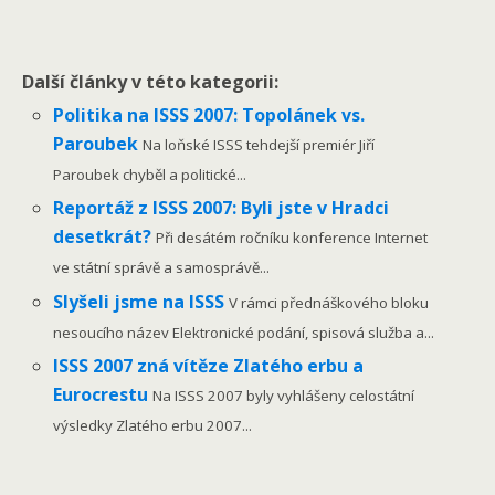
Další články v této kategorii:
Politika na ISSS 2007: Topolánek vs.
Paroubek
Na loňské ISSS tehdejší premiér Jiří
Paroubek chyběl a politické...
Reportáž z ISSS 2007: Byli jste v Hradci
desetkrát?
Při desátém ročníku konference Internet
ve státní správě a samosprávě...
Slyšeli jsme na ISSS
V rámci přednáškového bloku
nesoucího název Elektronické podání, spisová služba a...
ISSS 2007 zná vítěze Zlatého erbu a
Eurocrestu
Na ISSS 2007 byly vyhlášeny celostátní
výsledky Zlatého erbu 2007...