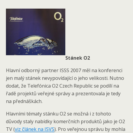
Stánek O2
Hlavní odborný partner ISSS 2007 měl na konferenci
jen malý stánek nevypovídající o jeho velikosti. Nutno
dodat, že Telefónica O2 Czech Republic se podílí na
řadě projektů veřejné správy a prezentovala je tedy
na přednáškách.
Hlavními tématy stánku O2 se možná i z tohoto
důvody staly nabídky komerčních produktů jako je O2
TV (
viz článek na ISVS
). Pro veřejnou správu by mohla