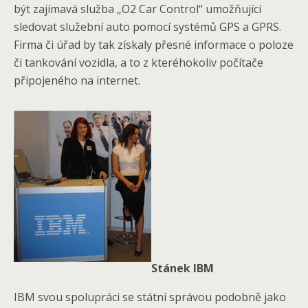
být zajímavá služba „O2 Car Control“ umožňující
sledovat služební auto pomocí systémů GPS a GPRS.
Firma či úřad by tak získaly přesné informace o poloze
či tankování vozidla, a to z kteréhokoliv počítače
připojeného na internet.
Stánek IBM
IBM svou spolupráci se státní správou podobně jako