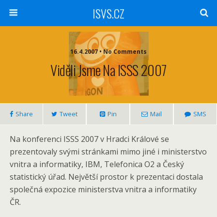
ISVS.CZ
16.4.2007 • No Comments
Viděli Jsme Na ISSS 2007
Share
Tweet
Pin
Mail
SMS
Na konferenci ISSS 2007 v Hradci Králové se
prezentovaly svými stránkami mimo jiné i ministerstvo
vnitra a informatiky, IBM, Telefonica O2 a Český
statistický úřad. Největší prostor k prezentaci dostala
společná expozice ministerstva vnitra a informatiky
ČR.