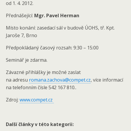
od 1. 4. 2012.
Přednášející:
Mgr. Pavel Herman
Místo konání: zasedací sál v budově ÚOHS, tř. Kpt.
Jaroše 7, Brno
Předpokládaný časový rozsah: 9:30 – 15:00
Seminář je zdarma.
Závazné přihlášky je možné zaslat
na adresu
romana.zachova@compet.cz
, více informací
na telefonním čísle 542 167 810..
Zdroj:
www.compet.cz
Další články v této kategorii: