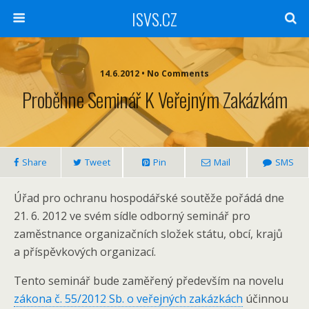
ISVS.CZ
14.6.2012 • No Comments
Proběhne Seminář K Veřejným Zakázkám
Share
Tweet
Pin
Mail
SMS
Úřad pro ochranu hospodářské soutěže pořádá dne
21. 6. 2012 ve svém sídle odborný seminář pro
zaměstnance organizačních složek státu, obcí, krajů
a příspěvkových organizací.
Tento seminář bude zaměřený především na novelu
zákona č. 55/2012 Sb. o veřejných zakázkách
účinnou