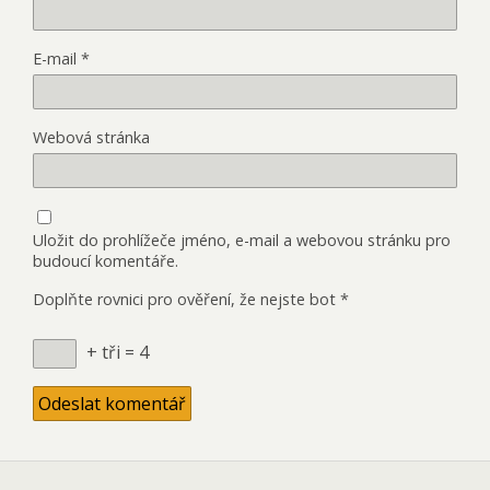
E-mail
*
Webová stránka
Uložit do prohlížeče jméno, e-mail a webovou stránku pro
budoucí komentáře.
Doplňte rovnici pro ověření, že nejste bot
*
+ tři = 4