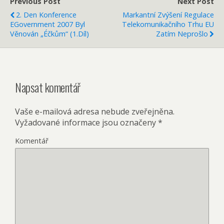
Previous Post
Next Post
2. Den Konference
Markantní Zvýšení Regulace
EGovernment 2007 Byl
Telekomunikačního Trhu EU
Věnován „éčkům“ (1.díl)
Zatím Neprošlo
Napsat komentář
Vaše e-mailová adresa nebude zveřejněna.
Vyžadované informace jsou označeny
*
Komentář