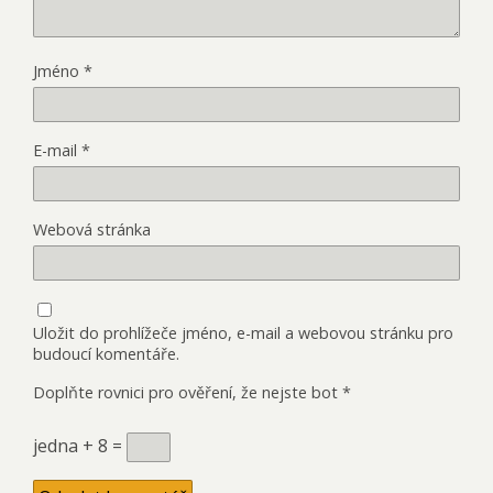
Jméno
*
E-mail
*
Webová stránka
Uložit do prohlížeče jméno, e-mail a webovou stránku pro
budoucí komentáře.
Doplňte rovnici pro ověření, že nejste bot
*
jedna + 8 =