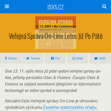
ISVS.CZ
12.12.2007 • No Comments
Veřejná Správa On-Line Letos Již Po Páté
Share
Tweet
Pin
Mail
SMS
Dne 23. 11. vyšlo letos již páté vydání veřejné správy on-
line, přílohy periodika Obec & Finance. Časopis Obec &
Finance se zabývá novinkami týkajícími se informačních
technologií ve státní správě a samosprávě.
Aktuální číslo Veřejné správy On-Line je věnováno
výsledkům výzkumu
Českého statistického úřadu
,