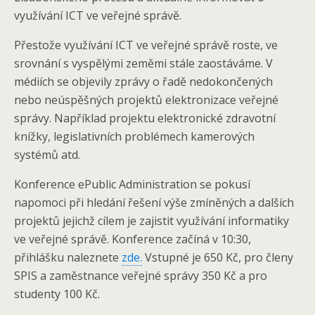
využívání ICT ve veřejné správě.
Přestože využívání ICT ve veřejné správě roste, ve
srovnání s vyspělými zeměmi stále zaostáváme. V
médiích se objevily zprávy o řadě nedokončených
nebo neúspěšných projektů elektronizace veřejné
správy. Například projektu elektronické zdravotní
knížky, legislativních problémech kamerových
systémů atd.
Konference ePublic Administration se pokusí
napomoci při hledání řešení výše zmíněných a dalších
projektů jejichž cílem je zajistit využívání informatiky
ve veřejné správě. Konference začíná v 10:30,
přihlášku naleznete
zde.
Vstupné je 650 Kč, pro členy
SPIS a zaměstnance veřejné správy 350 Kč a pro
studenty 100 Kč.