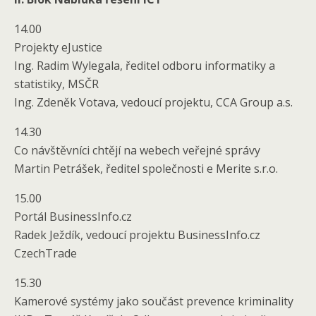
14.00
Projekty eJustice
Ing. Radim Wylegala, ředitel odboru informatiky a
statistiky, MSČR
Ing. Zdeněk Votava, vedoucí projektu, CCA Group a.s.
14.30
Co návštěvníci chtějí na webech veřejné správy
Martin Petrášek, ředitel společnosti e Merite s.r.o.
15.00
Portál BusinessInfo.cz
Radek Ježdík, vedoucí projektu BusinessInfo.cz
CzechTrade
15.30
Kamerové systémy jako součást prevence kriminality