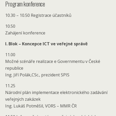
Program konference
10.30 – 10.50 Registrace účastníků
10.50
Zahájení konference
I. Blok – Koncepce ICT ve veřejné správě
11.00
Možné scénáře realizace e Governmentu v České
republice
Ing. Jiří Polák,CSc., prezident SPIS
11.25
Národní plán implementace elektronického zadávání
veřejných zakázek
Ing. Lukáš Potměšil, VORS – MMR ČR