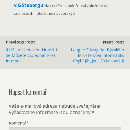
v Göteborgu
Na cestě ke společnosti založené na
znalostech – zkušenost severských...
Previous Post
Next Post
Už I V Uherském Hradišti
Langer: Z Majetku Bývalého
Se Můžete Objednat Přes
Ministerstva Informatiky
Internet
Chybí Již „jen“ 20 Milionů.
Napsat komentář
Vaše e-mailová adresa nebude zveřejněna.
Vyžadované informace jsou označeny
*
Komentář