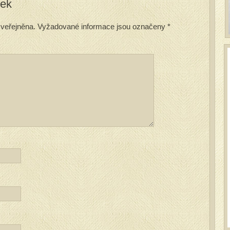
vek
veřejněna.
Vyžadované informace jsou označeny
*