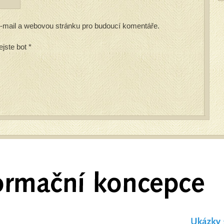
 e-mail a webovou stránku pro budoucí komentáře.
ejste bot
*