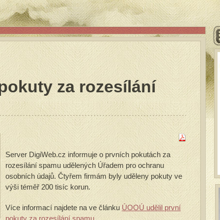
pokuty za rozesílání
Server DigiWeb.cz informuje o prvních pokutách za
rozesílání spamu udělených Úřadem pro ochranu
osobních údajů. Čtyřem firmám byly uděleny pokuty ve
výši téměř 200 tisíc korun.
Více informací najdete na ve článku
ÚOOÚ udělil první
pokuty za rozesílání spamu
.