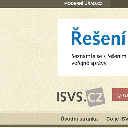
MODERNÍ-ÚŘAD.CZ
zpr
Úvodní stránka
Co je IS