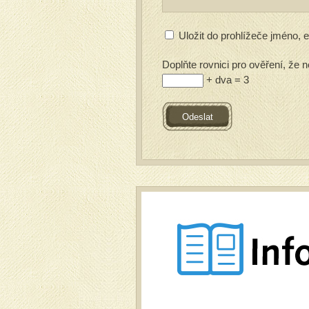
Uložit do prohlížeče jméno,
Doplňte rovnici pro ověření, že n
+ dva = 3