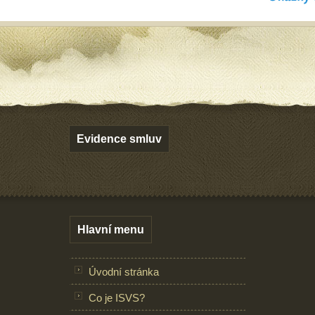
Evidence smluv
Hlavní menu
Úvodní stránka
Co je ISVS?