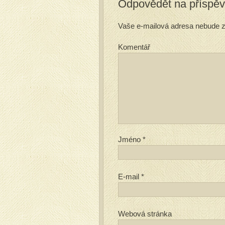
Odpovědět na příspě
Vaše e-mailová adresa nebude z
Komentář
Jméno
*
E-mail
*
Webová stránka