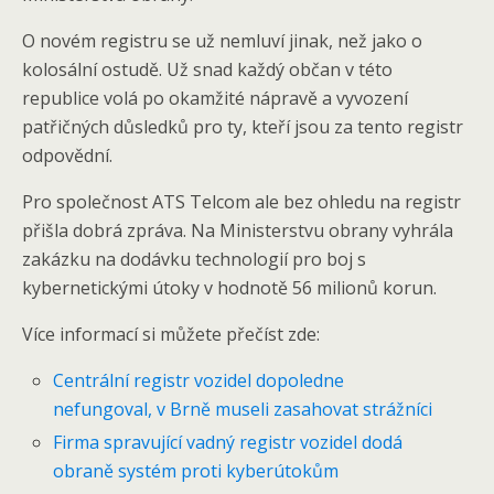
O novém registru se už nemluví jinak, než jako o
kolosální ostudě. Už snad každý občan v této
republice volá po okamžité nápravě a vyvození
patřičných důsledků pro ty, kteří jsou za tento registr
odpovědní.
Pro společnost ATS Telcom ale bez ohledu na registr
přišla dobrá zpráva. Na Ministerstvu obrany vyhrála
zakázku na dodávku technologií pro boj s
kybernetickými útoky v hodnotě 56 milionů korun.
Více informací si můžete přečíst zde:
Centrální registr vozidel dopoledne
nefungoval, v Brně museli zasahovat strážníci
Firma spravující vadný registr vozidel dodá
obraně systém proti kyberútokům