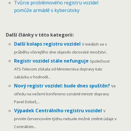
Tvůrce problémového registru vozidel
pomůže armádě s kyberútoky
Další články v této kategorii:
Další kolaps registru vozidel
V médiích se v
průběhu včerejšího dne objevilo obrovské množství...
Registr vozidel stále nefunguje
Společnost
ATS-Telecom získala od Ministerstva dopravy tuto
zakázku v hodnotě...
Nový registr vozidel: bude dnes spuštěn?
Ve
středu na večerní konferenci oznámil ministr dopravy
Pavel Dobeš,...
Výpadek Centrálního registru vozidel
V
prvním červencovém týdnu nebude možné změnit údaje v
Centrálním...