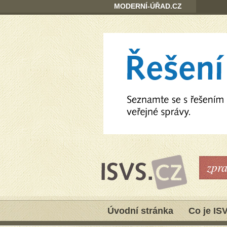
MODERNÍ-ÚŘAD.CZ
zpr
Úvodní stránka
Co je IS