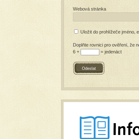
Webová stránka
Uložit do prohlížeče jméno,
Doplňte rovnici pro ověření, že n
6 +
= jedenáct