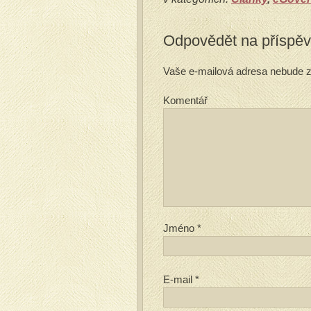
Odpovědět na příspě
Vaše e-mailová adresa nebude z
Komentář
Jméno
*
E-mail
*