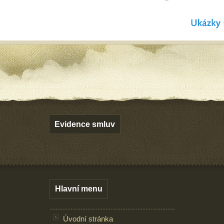
Evidence smluv
Hlavní menu
Úvodní stránka