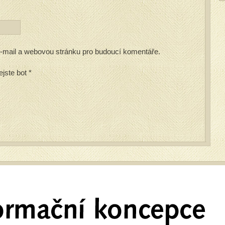
 e-mail a webovou stránku pro budoucí komentáře.
ejste bot
*