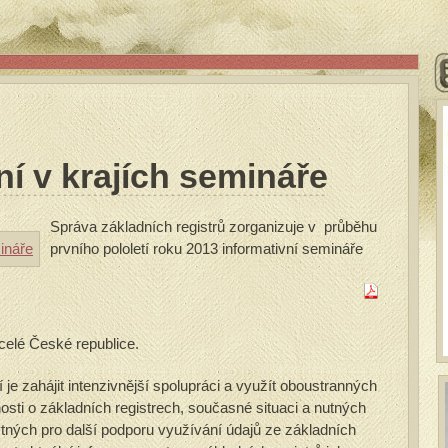
í v krajích semináře
Správa základních registrů zorganizuje v průběhu
prvního pololetí roku 2013 informativní semináře
 celé České republice.
je zahájit intenzivnější spolupráci a využít oboustranných
sti o základních registrech, současné situaci a nutných
ytných pro další podporu využívání údajů ze základních