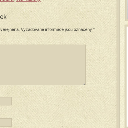
vek
veřejněna.
Vyžadované informace jsou označeny
*