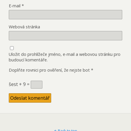
E-mail
*
Webová stránka
Uložit do prohlížeče jméno, e-mail a webovou stránku pro
budoucí komentáře.
Doplňte rovnici pro ověření, že nejste bot
*
šest + 9 =
Back to top