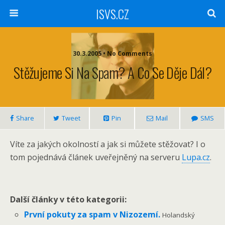
ISVS.CZ
30.3.2005 • No Comments
Stěžujeme Si Na Spam? A Co Se Děje Dál?
Share
Tweet
Pin
Mail
SMS
Víte za jakých okolností a jak si můžete stěžovat? I o
tom pojednává článek uveřejněný na serveru
Lupa.cz
.
Další články v této kategorii:
První pokuty za spam v Nizozemí.
Holandský