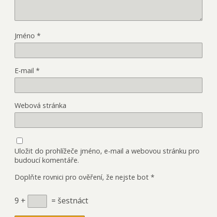
Jméno
*
E-mail
*
Webová stránka
Uložit do prohlížeče jméno, e-mail a webovou stránku pro
budoucí komentáře.
Doplňte rovnici pro ověření, že nejste bot
*
9 +
= šestnáct