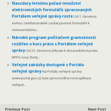
Navzdory letnímu počasí množství
elektronických formulářů zpracovaných
Portálem veřejné správy roste
Od 1. července
mohou zaměstnavatelé zasílat povinné formuláře k
nemocenskému...
Národní program počítačové gramotnosti
rozšířen o kurz práce s Portálem veřejné
správy
Od 25. července přibude k dosavadním kurzům
NPPG nový čtvrtý...
Veřejné zakázky dostupné z Portálu
veřejné správy
Na Portálu veřejné správy
(www.portal.gov.cz) byla zprovozněna nová aplikace
Veřejné...
Previous Post
Next Post