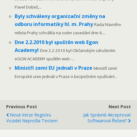
Pavel Dobeš,...
Byly schváleny organizační změny na
odboru informatiky hl. m. Prahy
Rada hlavního
města Prahy schválila na svém zasedání dne 6....
Dne 2.2.2010 byl spuštěn web Egon
Academy!
Dne 2.2.2010 byl Občanským sdružením
eGON ACADEMY spuštěn web -...
Ministří zemí EU jednali v Praze
Ministří zemí
Evropské unie jednali v Praze o bezpečném využívání...
Previous Post
Next Post
Nová Verze Registru
Jak Správně Akceptovat
Vozidel Neprošla Testem
Softwarová Řešení?