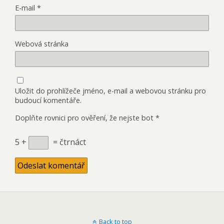
E-mail
*
Webová stránka
Uložit do prohlížeče jméno, e-mail a webovou stránku pro
budoucí komentáře.
Doplňte rovnici pro ověření, že nejste bot
*
5 +
= čtrnáct
Back to top