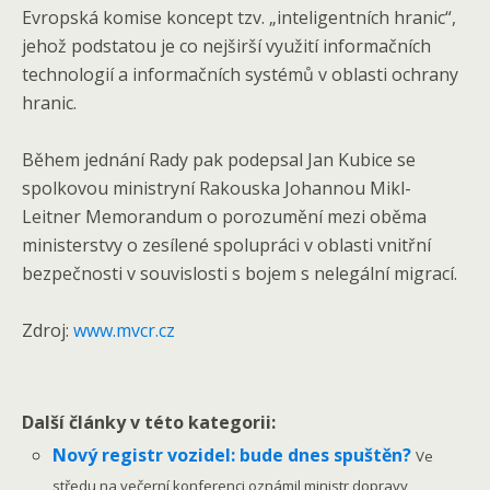
Evropská komise koncept tzv. „inteligentních hranic“,
jehož podstatou je co nejširší využití informačních
technologií a informačních systémů v oblasti ochrany
hranic.
Během jednání Rady pak podepsal Jan Kubice se
spolkovou ministryní Rakouska Johannou Mikl-
Leitner Memorandum o porozumění mezi oběma
ministerstvy o zesílené spolupráci v oblasti vnitřní
bezpečnosti v souvislosti s bojem s nelegální migrací.
Zdroj:
www.mvcr.cz
Další články v této kategorii:
Nový registr vozidel: bude dnes spuštěn?
Ve
středu na večerní konferenci oznámil ministr dopravy