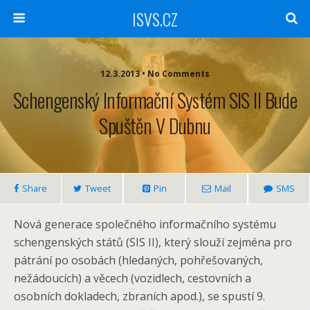
ISVS.CZ
12.3.2013 • No Comments
Schengenský Informační Systém SIS II Bude
Spuštěn V Dubnu
Share
Tweet
Pin
Mail
SMS
Nová generace společného informačního systému
schengenských států (SIS II), který slouží zejména pro
pátrání po osobách (hledaných, pohřešovaných,
nežádoucích) a věcech (vozidlech, cestovních a
osobních dokladech, zbraních apod.), se spustí 9.