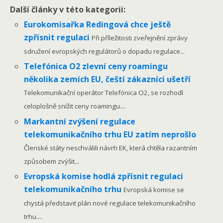
Další články v této kategorii:
Eurokomisařka Redingová chce ještě
zpřísnit regulaci
Při příležitosti zveřejnění zprávy
sdružení evropských regulátorů o dopadu regulace...
Telefónica O2 zlevní ceny roamingu
několika zemích EU, čeští zákazníci ušetří
Telekomunikační operátor Telefónica O2, se rozhodl
celoplošně snížit ceny roamingu....
Markantní zvýšení regulace
telekomunikačního trhu EU zatím neprošlo
Členské státy neschválili návrh EK, která chtěla razantním
způsobem zvýšit...
Evropská komise hodlá zpřísnit regulaci
telekomunikačního trhu
Evropská komise se
chystá představit plán nové regulace telekomunikačního
trhu....