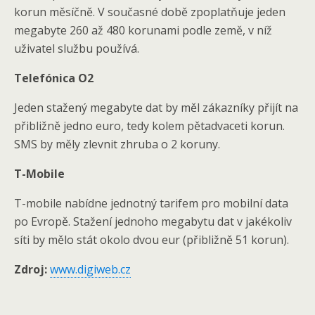
korun měsíčně. V současné době zpoplatňuje jeden
megabyte 260 až 480 korunami podle země, v níž
uživatel službu používá.
Telefónica O2
Jeden stažený megabyte dat by měl zákazníky přijít na
přibližně jedno euro, tedy kolem pětadvaceti korun.
SMS by měly zlevnit zhruba o 2 koruny.
T-Mobile
T-mobile nabídne jednotný tarifem pro mobilní data
po Evropě. Stažení jednoho megabytu dat v jakékoliv
síti by mělo stát okolo dvou eur (přibližně 51 korun).
Zdroj:
www.digiweb.cz