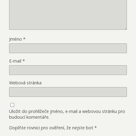
Jméno
*
E-mail
*
Webová stránka
Uložit do prohlížeče jméno, e-mail a webovou stránku pro
budoucí komentáře.
Doplňte rovnici pro ověření, že nejste bot
*