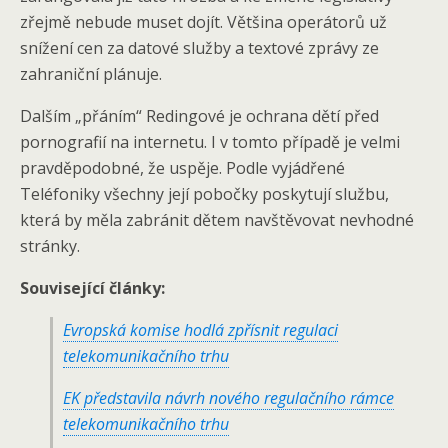
zřejmě nebude muset dojít. Většina operátorů už
snížení cen za datové služby a textové zprávy ze
zahraniční plánuje.
Dalším „přáním“ Redingové je ochrana dětí před
pornografií na internetu. I v tomto případě je velmi
pravděpodobné, že uspěje. Podle vyjádřené
Teléfoniky všechny její pobočky poskytují službu,
která by měla zabránit dětem navštěvovat nevhodné
stránky.
Související články:
Evropská komise hodlá zpřísnit regulaci
telekomunikačního trhu
EK představila návrh nového regulačního rámce
telekomunikačního trhu