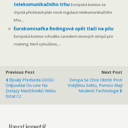
telekomunikačního trhu
Evropská komise se
chystá představit plán nové regulace telekomunikačního
trhu....
Eurokomisařka Redingová opět tlačí na pilu
Evropská komise schválila zavedení cenových stropů pro
roaming. Není vyloučeno,...
Previous Post
Next Post
Bývalý Předseda ÚOOÚ
Evropa Se Chce Obrnit Proti
Odpovídal On-Line Na
Vnějšímu Světu, Pomoci Mají
Dotazy Návštěvníků Webu
Moderní Technologie
Estat.cz
Napsat komentář