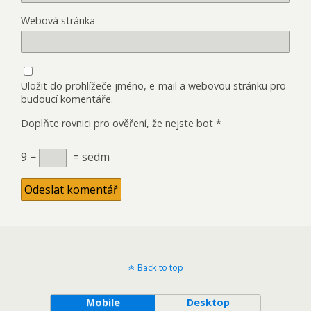
Webová stránka
Uložit do prohlížeče jméno, e-mail a webovou stránku pro
budoucí komentáře.
Doplňte rovnici pro ověření, že nejste bot
*
9 −
= sedm
Back to top
Mobile
Desktop