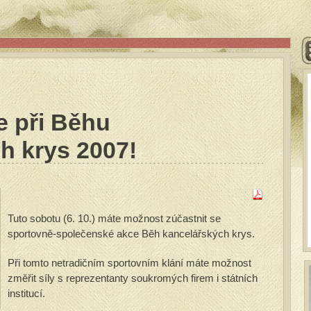
e při Běhu
h krys 2007!
Tuto sobotu (6. 10.) máte možnost zúčastnit se
sportovně-společenské akce Běh kancelářských krys.
Při tomto netradičním sportovním klání máte možnost
změřit síly s reprezentanty soukromých firem i státních
institucí.