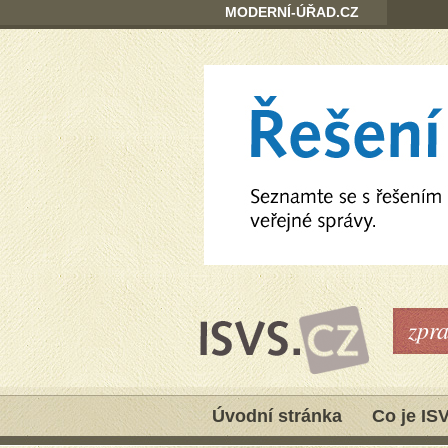
MODERNÍ-ÚŘAD.CZ
zpr
Úvodní stránka
Co je IS