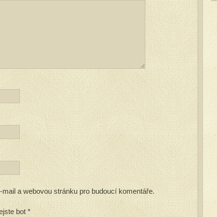
 e-mail a webovou stránku pro budoucí komentáře.
ejste bot
*