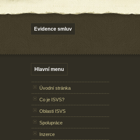
Evidence smluv
Hlavní menu
Úvodní stránka
Co je ISVS?
Oblasti ISVS
Spolupráce
Inzerce