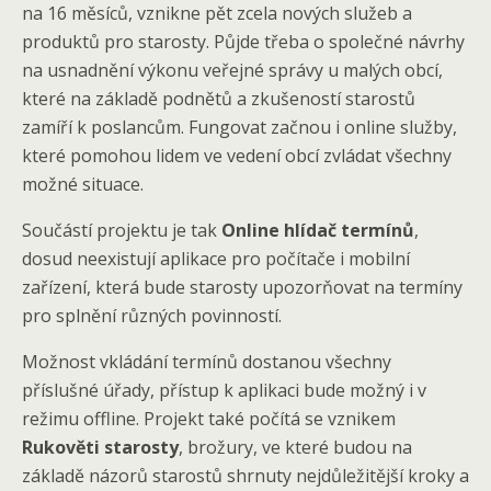
na 16 měsíců, vznikne pět zcela nových služeb a
produktů pro starosty. Půjde třeba o společné návrhy
na usnadnění výkonu veřejné správy u malých obcí,
které na základě podnětů a zkušeností starostů
zamíří k poslancům. Fungovat začnou i online služby,
které pomohou lidem ve vedení obcí zvládat všechny
možné situace.
Součástí projektu je tak
Online hlídač termínů
,
dosud neexistují aplikace pro počítače i mobilní
zařízení, která bude starosty upozorňovat na termíny
pro splnění různých povinností.
Možnost vkládání termínů dostanou všechny
příslušné úřady, přístup k aplikaci bude možný i v
režimu offline. Projekt také počítá se vznikem
Rukověti starosty
, brožury, ve které budou na
základě názorů starostů shrnuty nejdůležitější kroky a