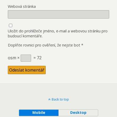
Webová stránka
Uložit do prohlížeče jméno, e-mail a webovou stránku pro
budoucí komentáře.
Doplňte rovnici pro ověření, že nejste bot
*
osm ×
= 72
Back to top
Mobile
Desktop