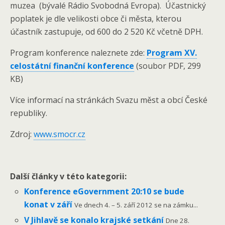
muzea (bývalé Rádio Svobodná Evropa). Účastnický
poplatek je dle velikosti obce či města, kterou
účastník zastupuje, od 600 do 2 520 Kč včetně DPH.
Program konference naleznete zde:
Program XV.
celostátní finanční konference
(soubor PDF, 299
KB)
Více informací na stránkách Svazu měst a obcí České
republiky.
Zdroj:
www.smocr.cz
Další články v této kategorii:
Konference eGovernment 20:10 se bude
konat v září
Ve dnech 4. – 5. září 2012 se na zámku...
V Jihlavě se konalo krajské setkání
Dne 28.