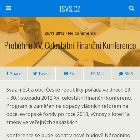
ISVS.CZ
26.11.2012 • No Comments
Proběhne XV. Celostátní Finanční Konference
Share
Tweet
Pin
Mail
SMS
Svaz měst a obcí České republiky pořádá ve dnech 29.
– 30. listopadu 2012 XV. celostátní finanční konferenci.
Program je zaměřen na dopady vládních reforem na
obce, evropské fondy po roce 2013, výnosy z loterií a
změny ve veřejných zakázkách.
Konference se bude konat v nové budově Národního