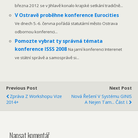
března 2012 se v Jihlavě konalo krajské setkání tradičně...
V Ostravě proběhne konference Eurocities
Ve dnech 5.-6. června pořádá statutární město Ostrava
odbornou konferenci...
Pomozte vybrat ty správná témata
konference ISSS 2008
Na jarní konferenci Interenet
ve státní správě a samosprávě si...
Previous Post
Next Post
Zpráva Z Workshopu Vize
Nová Řešení V Systému GINIS
2014+
A Nejen Tam... Část I.
Napsat komentář