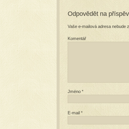
Odpovědět na příspě
Vaše e-mailová adresa nebude z
Komentář
Jméno
*
E-mail
*