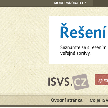
MODERNÍ-ÚŘAD.CZ
zpr
Úvodní stránka
Co je IS