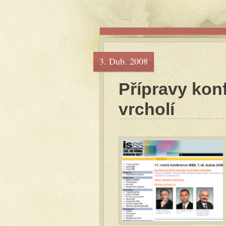
3. Dub. 2008
Přípravy kon
vrcholí