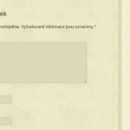
vek
veřejněna.
Vyžadované informace jsou označeny
*