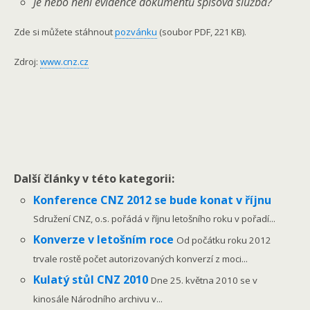
Je nebo není evidence dokumentů spisová služba?
Zde si můžete stáhnout
pozvánku
(soubor PDF, 221 KB).
Zdroj:
www.cnz.cz
Další články v této kategorii:
Konference CNZ 2012 se bude konat v říjnu
Sdružení CNZ, o.s. pořádá v říjnu letošního roku v pořadí...
Konverze v letošním roce
Od počátku roku 2012
trvale rostě počet autorizovaných konverzí z moci...
Kulatý stůl CNZ 2010
Dne 25. května 2010 se v
kinosále Národního archivu v...