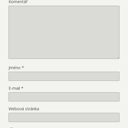
Komentář
Jméno
*
E-mail
*
Webová stránka