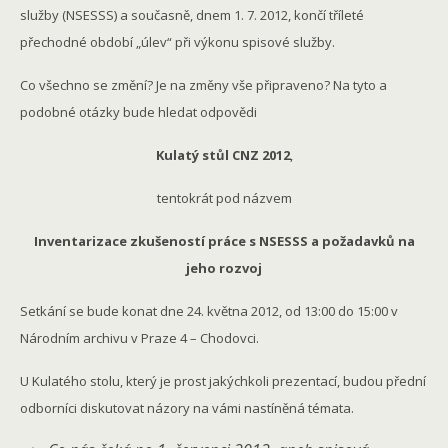
služby (NSESSS) a současně, dnem 1. 7. 2012, končí tříleté
přechodné období „úlev“ při výkonu spisové služby.
Co všechno se změní? Je na změny vše připraveno? Na tyto a
podobné otázky bude hledat odpovědi
Kulatý stůl CNZ 2012
,
tentokrát pod názvem
Inventarizace zkušeností práce s NSESSS a požadavků na
jeho rozvoj
Setkání se bude konat dne 24. května 2012, od 13:00 do 15:00 v
Národním archivu v Praze 4 – Chodovci.
U Kulatého stolu, který je prost jakýchkoli prezentací, budou přední
odborníci diskutovat názory na vámi nastíněná témata.