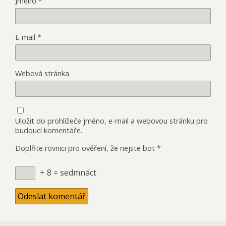
Jméno
*
E-mail
*
Webová stránka
Uložit do prohlížeče jméno, e-mail a webovou stránku pro
budoucí komentáře.
Doplňte rovnici pro ověření, že nejste bot
*
+ 8 = sedmnáct