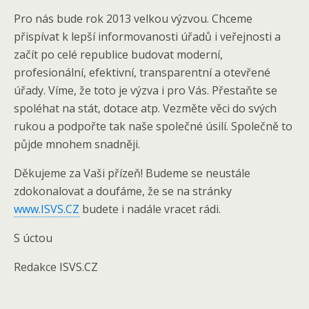
Pro nás bude rok 2013 velkou výzvou. Chceme
přispívat k lepší informovanosti úřadů i veřejnosti a
začít po celé republice budovat moderní,
profesionální, efektivní, transparentní a otevřené
úřady. Víme, že toto je výzva i pro Vás. Přestaňte se
spoléhat na stát, dotace atp. Vezměte věci do svých
rukou a podpořte tak naše společné úsilí. Společně to
půjde mnohem snadněji.
Děkujeme za Vaši přízeň! Budeme se neustále
zdokonalovat a doufáme, že se na stránky
www.ISVS.CZ
budete i nadále vracet rádi.
S úctou
Redakce ISVS.CZ