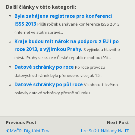
Další články v této kategorii:
Byla zahájena registrace pro konferenci
ISSS 2013
Příští ročník uznávané konference ISSS 2013
(Internet ve státní správě...
Kraje budou mít nárok na podporu z EU i po
roce 2013, s výjimkou Prahy.
S výjimkou hlavního
města Prahy se kraje v České republice mohou těšit...
Datové schránky po roce
Po roce provozu
datových schránek bylo přeneseho více jak 15...
Datové schránky po půl roce
V sobotu 1. května
oslavily datové schránky přesně půl roku...
Previous Post
Next Post
MVČR: Digitální Tma
Lze Snížit Náklady Na IT