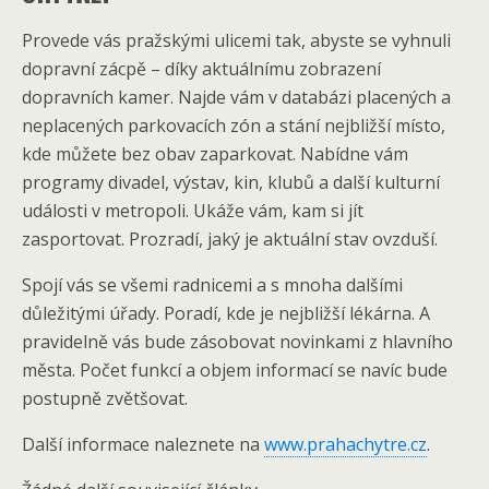
Provede vás pražskými ulicemi tak, abyste se vyhnuli
dopravní zácpě – díky aktuálnímu zobrazení
dopravních kamer. Najde vám v databázi placených a
neplacených parkovacích zón a stání nejbližší místo,
kde můžete bez obav zaparkovat. Nabídne vám
programy divadel, výstav, kin, klubů a další kulturní
události v metropoli. Ukáže vám, kam si jít
zasportovat. Prozradí, jaký je aktuální stav ovzduší.
Spojí vás se všemi radnicemi a s mnoha dalšími
důležitými úřady. Poradí, kde je nejbližší lékárna. A
pravidelně vás bude zásobovat novinkami z hlavního
města. Počet funkcí a objem informací se navíc bude
postupně zvětšovat.
Další informace naleznete na
www.prahachytre.cz
.