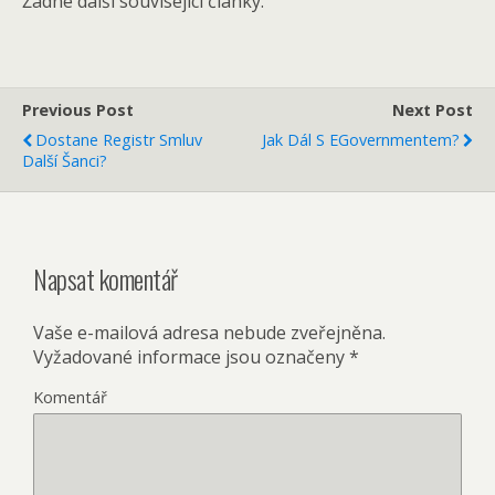
Žádné další související články.
Previous Post
Next Post
Dostane Registr Smluv
Jak Dál S EGovernmentem?
Další Šanci?
Napsat komentář
Vaše e-mailová adresa nebude zveřejněna.
Vyžadované informace jsou označeny
*
Komentář