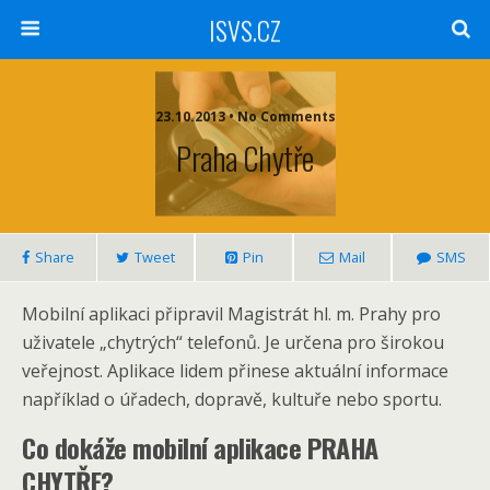
ISVS.CZ
23.10.2013 • No Comments
Praha Chytře
Share
Tweet
Pin
Mail
SMS
Mobilní aplikaci připravil Magistrát hl. m. Prahy pro
uživatele „chytrých“ telefonů. Je určena pro širokou
veřejnost. Aplikace lidem přinese aktuální informace
například o úřadech, dopravě, kultuře nebo sportu.
Co dokáže mobilní aplikace PRAHA
CHYTŘE?