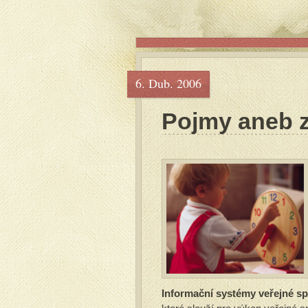
6. Dub. 2006
Pojmy aneb z
Informační systémy veřejné sp