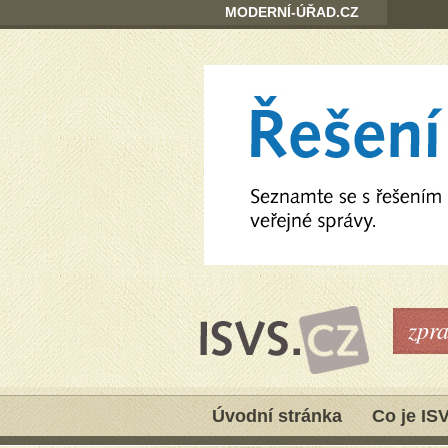
MODERNÍ-ÚŘAD.CZ
zpr
Úvodní stránka
Co je IS