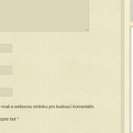
 e-mail a webovou stránku pro budoucí komentáře.
ejste bot
*