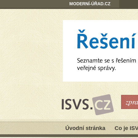
MODERNÍ-ÚŘAD.CZ
zpr
Úvodní stránka
Co je IS