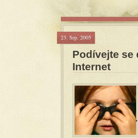
23. Srp. 2005
Podívejte se
Internet