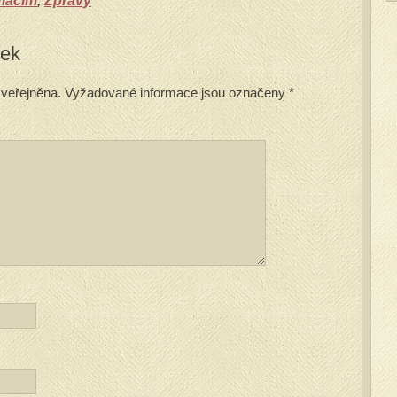
rmacím
,
Zprávy
vek
veřejněna.
Vyžadované informace jsou označeny
*