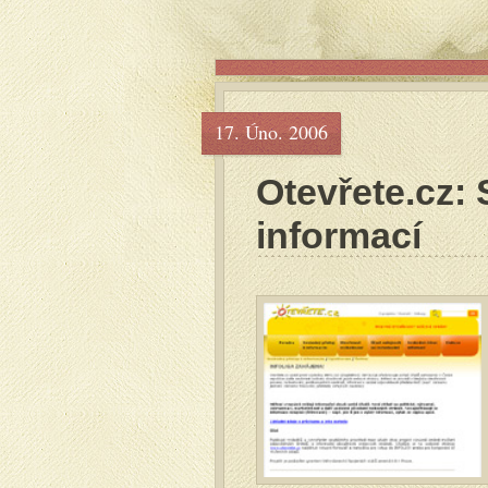
17. Úno. 2006
Otevřete.cz:
informací