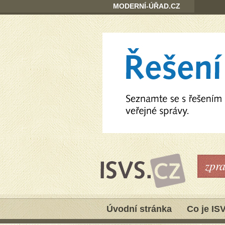
MODERNÍ-ÚŘAD.CZ
zpr
Úvodní stránka
Co je IS