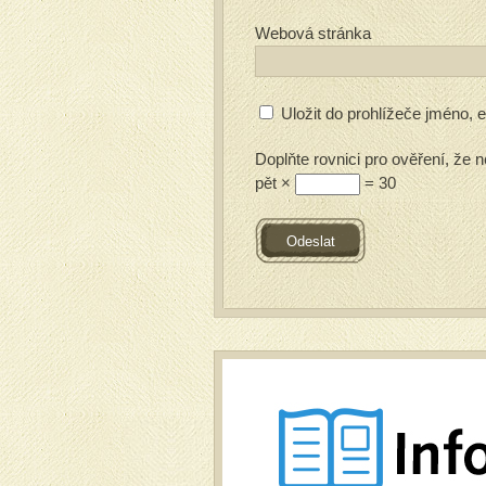
Webová stránka
Uložit do prohlížeče jméno,
Doplňte rovnici pro ověření, že n
pět ×
= 30