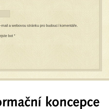
 e-mail a webovou stránku pro budoucí komentáře.
ejste bot
*