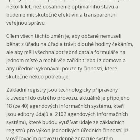
několik let, než dosáhneme optimálního stavu a
budeme mít skutečně efektivní a transparentní
veřejnou správu.
Cílem všech těchto změn je, aby občané nemuseli
běhat z úřadu na úřad a trávit dlouhé hodiny čekáním,
ale aby měli všechna potřebná data a formuláře na
jednom místě a mohli vše zařídit třeba i z domova a
aby úředníci vykonávali pouze ty činnosti, které
skutečně někdo potřebuje.
Základní registry jsou technologicky připraveny
k uvedení do ostrého provozu, aktuálně je připojeno
18 (ze 40) agendových informačních systému, kteří
jsou editory údajů a 2102 agendových informačních
systémů, které budou využívat údaje ze základních
registrů pro výkon jednotlivých úředních činností. Již
v ověřovacím provozu denně zpracuje systém