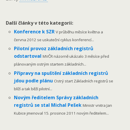
Další články v této kategorii:
Konference k SZR
V průběhu měsíce května a
června 2012 se uskuteční cyklus konferencí...
Pilotní provoz základních registrů
odstartoval
MVČR názorně ukázalo 3 měsíce před
plánovaným ostrým startem základních...
Přípravy na spuštění základních registrů
jdou podle plánu
Ostrý start Základních registrů se
blíží a tak běží pilotní...
Novým ředitelem Správy základních
registrů se stal Michal Pešek
Ministr vnitra Jan
Kubice jmenoval 15. prosince 2011 novým ředitelem...