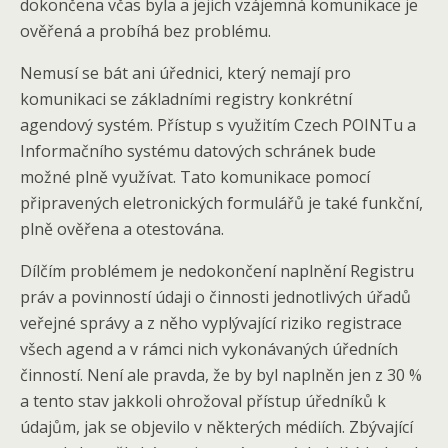
dokončena včas byla a jejich vzájemná komunikace je
ověřená a probíhá bez problému.
Nemusí se bát ani úřednici, který nemají pro
komunikaci se základními registry konkrétní
agendový systém. Přístup s využitím Czech POINTu a
Informačního systému datových schránek bude
možné plně využívat. Tato komunikace pomocí
připravených eletronických formulářů je také funkční,
plně ověřena a otestována.
Dílčím problémem je nedokončení naplnění Registru
práv a povinností údaji o činnosti jednotlivých úřadů
veřejné správy a z něho vyplývající riziko registrace
všech agend a v rámci nich vykonávaných úředních
činností. Není ale pravda, že by byl naplněn jen z 30 %
a tento stav jakkoli ohrožoval přístup úředníků k
údajům, jak se objevilo v některých médiích. Zbývající