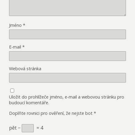
Jméno
*
E-mail
*
Webová stránka
Uložit do prohlížeče jméno, e-mail a webovou stránku pro
budoucí komentáře.
Doplňte rovnici pro ověření, že nejste bot
*
pět −
= 4