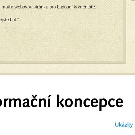
 e-mail a webovou stránku pro budoucí komentáře.
ejste bot
*