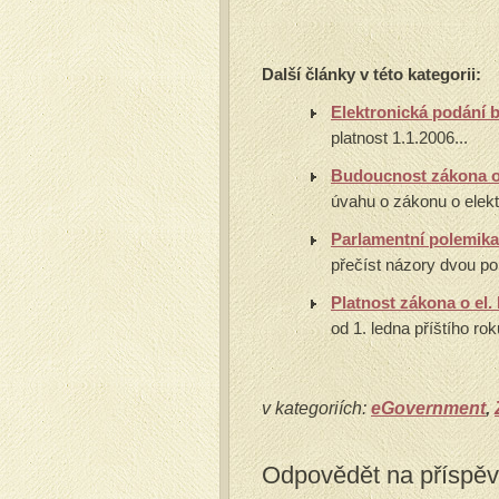
Další články v této kategorii:
Elektronická podání 
platnost 1.1.2006...
Budoucnost zákona o
úvahu o zákonu o elekt
Parlamentní polemika
přečíst názory dvou poli
Platnost zákona o el
od 1. ledna příštího roku
v kategoriích:
eGovernment
,
Odpovědět na příspě