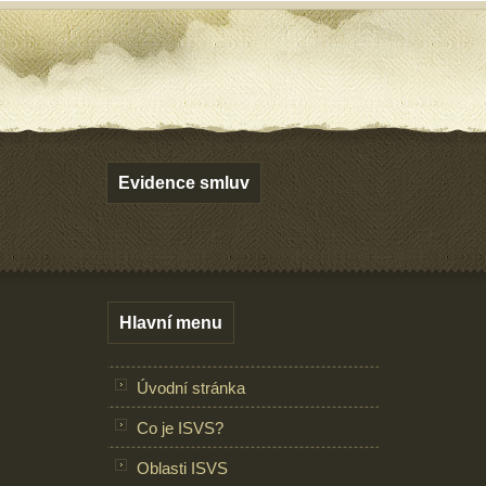
Evidence smluv
Hlavní menu
Úvodní stránka
Co je ISVS?
Oblasti ISVS