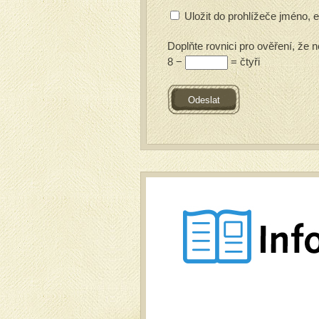
Uložit do prohlížeče jméno,
Doplňte rovnici pro ověření, že n
8 −
= čtyři