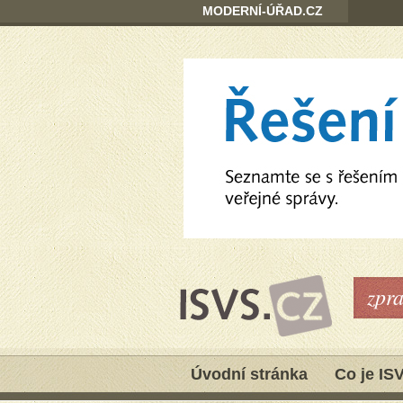
MODERNÍ-ÚŘAD.CZ
zpr
Úvodní stránka
Co je IS