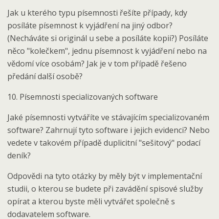
Jak u kterého typu písemnosti řešíte případy, kdy
posíláte písemnost k vyjádření na jiný odbor?
(Necháváte si originál u sebe a posíláte kopii?) Posíláte
něco "kolečkem", jednu písemnost k vyjádření nebo na
vědomí více osobám? Jak je v tom případě řešeno
předání další osobě?
10. Písemnosti specializovaných software
Jaké písemnosti vytváříte ve stávajícím specializovaném
software? Zahrnují tyto software i jejich evidenci? Nebo
vedete v takovém případě duplicitní "sešitový" podací
deník?
Odpovědi na tyto otázky by měly být v implementační
studii, o kterou se budete při zavádění spisové služby
opírat a kterou byste měli vytvářet společně s
dodavatelem software.