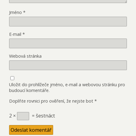
Jméno
*
E-mail
*
Webová stránka
Uložit do prohlížeče jméno, e-mail a webovou stránku pro
budoucí komentáře.
Doplňte rovnici pro ověření, že nejste bot
*
2 ×
= šestnáct