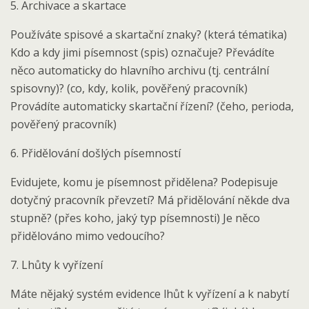
5. Archivace a skartace
Používáte spisové a skartační znaky? (která tématika)
Kdo a kdy jimi písemnost (spis) označuje? Převádíte
něco automaticky do hlavního archivu (tj. centrální
spisovny)? (co, kdy, kolik, pověřený pracovník)
Provádíte automaticky skartační řízení? (čeho, perioda,
pověřený pracovník)
6. Přidělování došlých písemností
Evidujete, komu je písemnost přidělena? Podepisuje
dotyčný pracovník převzetí? Má přidělování někde dva
stupně? (přes koho, jaký typ písemnosti) Je něco
přidělováno mimo vedoucího?
7. Lhůty k vyřízení
Máte nějaký systém evidence lhůt k vyřízení a k nabytí