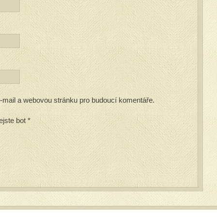
 e-mail a webovou stránku pro budoucí komentáře.
ejste bot
*