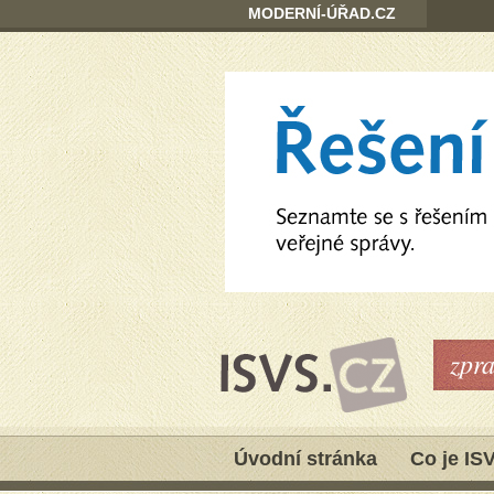
MODERNÍ-ÚŘAD.CZ
zpr
Úvodní stránka
Co je IS