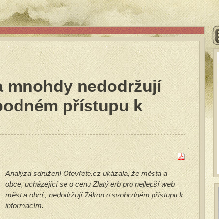
a mnohdy nedodržují
bodném přístupu k
Analýza sdružení Otevřete.cz ukázala, že města a
obce, ucházející se o cenu Zlatý erb pro nejlepší web
měst a obcí , nedodržují Zákon o svobodném přístupu k
informacím.