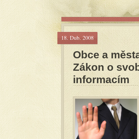
18. Dub. 2008
Obce a měst
Zákon o svo
informacím