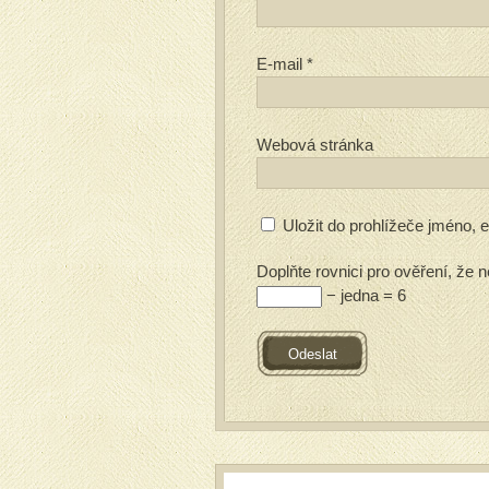
E-mail
*
Webová stránka
Uložit do prohlížeče jméno,
Doplňte rovnici pro ověření, že n
− jedna = 6