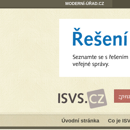
MODERNÍ-ÚŘAD.CZ
zpr
Úvodní stránka
Co je IS