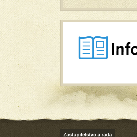
Zastupitelstvo a rada