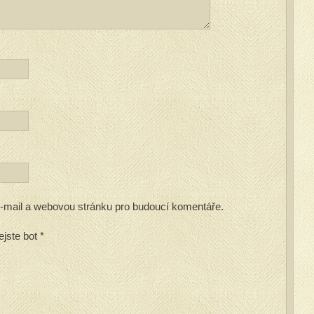
 e-mail a webovou stránku pro budoucí komentáře.
ejste bot
*