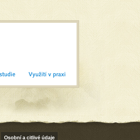
Osobní a citlivé údaje