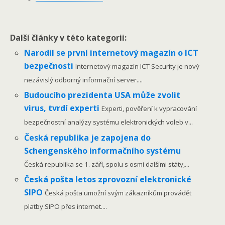
Další články v této kategorii:
Narodil se první internetový magazín o ICT
bezpečnosti
Internetový magazín ICT Security je nový
nezávislý odborný informační server....
Budoucího prezidenta USA může zvolit
virus, tvrdí experti
Experti, pověření k vypracování
bezpečnostní analýzy systému elektronických voleb v...
Česká republika je zapojena do
Schengenského informačního systému
Česká republika se 1. září, spolu s osmi dalšími státy,...
Česká pošta letos zprovozní elektronické
SIPO
Česká pošta umožní svým zákazníkům provádět
platby SIPO přes internet....