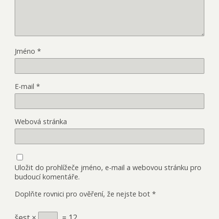
Jméno
*
E-mail
*
Webová stránka
Uložit do prohlížeče jméno, e-mail a webovou stránku pro
budoucí komentáře.
Doplňte rovnici pro ověření, že nejste bot
*
šest ×
= 12