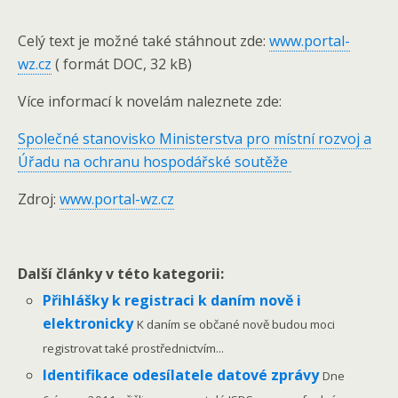
Celý text je možné také stáhnout zde:
www.portal-
wz.cz
( formát DOC, 32 kB)
Více informací k novelám naleznete zde:
Společné stanovisko Ministerstva pro místní rozvoj a
Úřadu na ochranu hospodářské soutěže
Zdroj:
www.portal-wz.cz
Další články v této kategorii:
Přihlášky k registraci k daním nově i
elektronicky
K daním se občané nově budou moci
registrovat také prostřednictvím...
Identifikace odesílatele datové zprávy
Dne