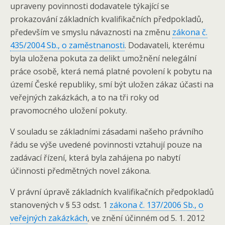
upraveny povinnosti dodavatele týkající se
prokazování základních kvalifikačních předpokladů,
především ve smyslu návaznosti na změnu
zákona č.
435/2004 Sb., o zaměstnanosti
. Dodavateli, kterému
byla uložena pokuta za delikt umožnění nelegální
práce osobě, která nemá platné povolení k pobytu na
území České republiky, smí být uložen zákaz účasti na
veřejných zakázkách, a to na tři roky od
pravomocného uložení pokuty.
V souladu se základními zásadami našeho právního
řádu se výše uvedené povinnosti vztahují pouze na
zadávací řízení, která byla zahájena po nabytí
účinnosti předmětných novel zákona.
V právní úpravě základních kvalifikačních předpokladů
stanovených v § 53 odst. 1
zákona č. 137/2006 Sb., o
veřejných zakázkách
, ve znění účinném od 5. 1. 2012