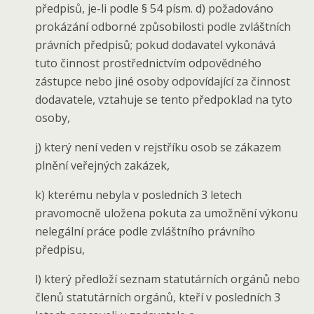
předpisů, je-li podle § 54 písm. d) požadováno
prokázání odborné způsobilosti podle zvláštních
právních předpisů; pokud dodavatel vykonává
tuto činnost prostřednictvím odpovědného
zástupce nebo jiné osoby odpovídající za činnost
dodavatele, vztahuje se tento předpoklad na tyto
osoby,
j) který není veden v rejstříku osob se zákazem
plnění veřejných zakázek,
k) kterému nebyla v posledních 3 letech
pravomocně uložena pokuta za umožnění výkonu
nelegální práce podle zvláštního právního
předpisu,
l) který předloží seznam statutárních orgánů nebo
členů statutárních orgánů, kteří v posledních 3