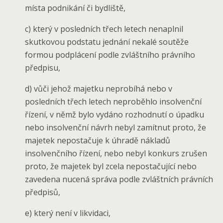
místa podnikání či bydliště,
c) který v posledních třech letech nenaplnil
skutkovou podstatu jednání nekalé soutěže
formou podplácení podle zvláštního právního
předpisu,
d) vůči jehož majetku neprobíhá nebo v
posledních třech letech neproběhlo insolvenční
řízení, v němž bylo vydáno rozhodnutí o úpadku
nebo insolvenční návrh nebyl zamítnut proto, že
majetek nepostačuje k úhradě nákladů
insolvenčního řízení, nebo nebyl konkurs zrušen
proto, že majetek byl zcela nepostačující nebo
zavedena nucená správa podle zvláštních právních
předpisů,
e) který není v likvidaci,