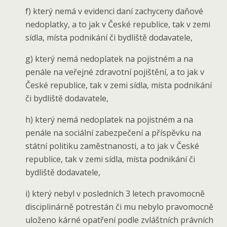
f) který nemá v evidenci daní zachyceny daňové
nedoplatky, a to jak v České republice, tak v zemi
sídla, místa podnikání či bydliště dodavatele,
g) který nemá nedoplatek na pojistném a na
penále na veřejné zdravotní pojištění, a to jak v
České republice, tak v zemi sídla, místa podnikání
či bydliště dodavatele,
h) který nemá nedoplatek na pojistném a na
penále na sociální zabezpečení a příspěvku na
státní politiku zaměstnanosti, a to jak v České
republice, tak v zemi sídla, místa podnikání či
bydliště dodavatele,
i) který nebyl v posledních 3 letech pravomocně
disciplinárně potrestán či mu nebylo pravomocně
uloženo kárné opatření podle zvláštních právních