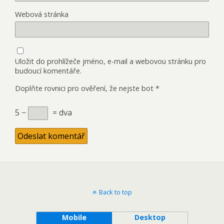
Webová stránka
Uložit do prohlížeče jméno, e-mail a webovou stránku pro
budoucí komentáře.
Doplňte rovnici pro ověření, že nejste bot
*
5 −
= dva
Back to top
Mobile
Desktop