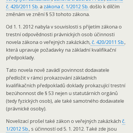
č. 420/2011 Sb.
a
zákona č. 1/2012 Sb.
došlo k dílčím
změnám ve znění § 53 tohoto zákona.
Od 1. 1. 2012 nabyla v souvislosti s přijetím zákona o
trestní odpovědnosti právnických osob účinnosti
novela zákona o veřejných zakázkách,
č. 420/2011 Sb.
,
která upravuje požadavky na základní kvalifikační
předpoklady.
Tato novela nově zavádí povinnost dodavatele
předložit v rámci prokazování základních
kvalifikačních předpokladů doklady prokazující trestní
bezúhonnost dle § 53 nejen u statutárních orgánů
(tedy fyzických osob), ale také samotného dodavatele
(právnické osoby).
Novelizací prošel také zákon o veřejných zakázkách
č.
1/2012 Sb.
, s účinností od 5. 1. 2012. Také zde jsou