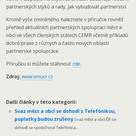
partnerských styků a rady, jak vybudovat partnerství.
Kromě výše zmíněného naleznete v příručce rovněž
přehled aktuálních partnerských spoluprací měst a
obcí ve všech členských státech CEMR včetně příkladů
dobré praxe z různých a často nových oblastí
partnerské spolupráce.
Příručku si můžete stáhnout
zde.
Zdroj:
www.smocr.cz
Další články v této kategorii:
Svaz měst a obcí se dohodl s Telefónikou,
poplatky budou zrušeny
Svaz měst a obcí ČR se
dohodl se společností Telefónica...