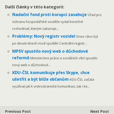
Další články v této kategorii:
Nadační fond proti korupci zasahuje
Úřad pro
ochranu hospodářské soutěže vydal konečné
rozhodnutí, kterým zakazuje...
Problémy: Nový registr vozidel
Dnes ráno byl
po deseti dnech nově spuštěn Centrální registr...
MPSV spustilo nový web o důchodové
reformě
Ministerstvo práce a sociálních věcí spustilo
nový web o důchodové...
KDU-ČSL komunikuje přes Skype, chce
ušetřit a být blíže občanům
KDU-ČSL začala
využívat jak k vnitrostranické komunikaci, tak i ke...
Previous Post
Next Post