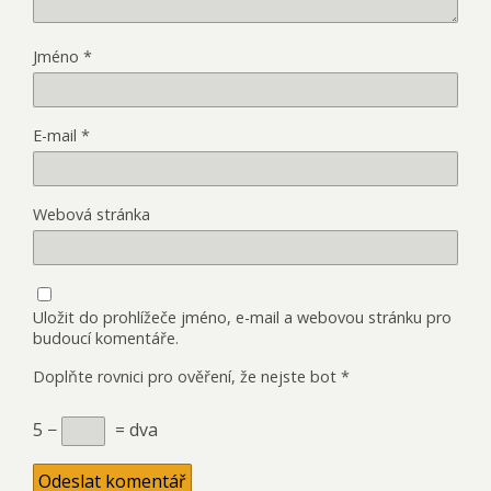
Jméno
*
E-mail
*
Webová stránka
Uložit do prohlížeče jméno, e-mail a webovou stránku pro
budoucí komentáře.
Doplňte rovnici pro ověření, že nejste bot
*
5 −
= dva