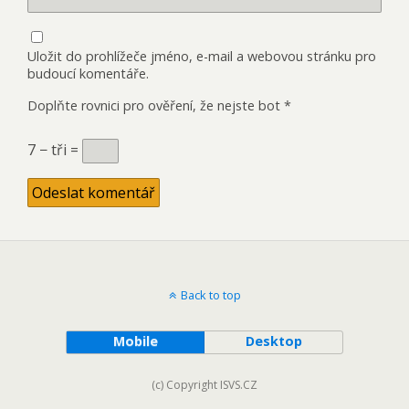
Uložit do prohlížeče jméno, e-mail a webovou stránku pro
budoucí komentáře.
Doplňte rovnici pro ověření, že nejste bot
*
7 − tři =
Back to top
Mobile
Desktop
(c) Copyright ISVS.CZ