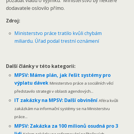
požádat vládu o výjimku. Ministerstvo by některé
dodavatele oslovilo přímo.
Zdroj:
Ministerstvo práce tratilo kvůli chybám
miliardu. Úřad podal trestní oznámení
Další články v této kategorii:
MPSV: Máme plán, jak řešit systémy pro
výplatu dávek
Ministerstvo práce a sociálních věcí
představilo strategii v oblasti agendových...
IT zakázky na MPSV: Další obvinění
Aféra kvůli
zakázkám na informační systémy se na Ministerstvu
práce...
MPSV: Zakázka za 100 milionů osudná pro 3
lidi
Kolem zakázky na reformování počítačových