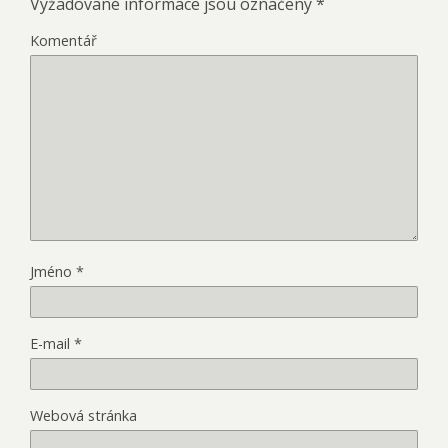
Vyžadované informace jsou označeny
*
Komentář
Jméno
*
E-mail
*
Webová stránka