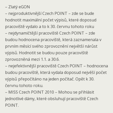
– Zlatý eGON
– nejproduktivnější Czech POINT – zde se bude
hodnotit maximální počet výpisů, které doposud
pracoviště vydalo a to k 30. červnu tohoto roku
– nejdynamičtější pracoviště Czech POINT – zde
budou hodnocena pracoviště, která zaznamenala v
prvním měsící svého zprovoznění největší nárůst
výpisů. Hodnotit se budou pouze pracoviště
zprovozněná mezi 1.1. a 30.6.
– nejefektivnější pracoviště Czech POINT – hodnocena
budou pracoviště, která vydala doposud nejvěší počet
výpisů přepočítáno na jeden počítač. Opět k 30.
červnu tohoto roku.
– MISS Czech POINT 2010 – Mohou se přihlásit
jednotlivé dámy, které obsluhují pracoviště Czech
POINT.