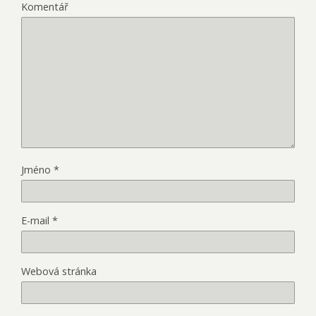
Komentář
Jméno
*
E-mail
*
Webová stránka