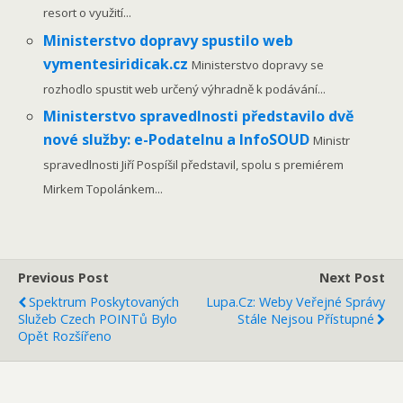
resort o využití...
Ministerstvo dopravy spustilo web
vymentesiridicak.cz
Ministerstvo dopravy se
rozhodlo spustit web určený výhradně k podávání...
Ministerstvo spravedlnosti představilo dvě
nové služby: e-Podatelnu a InfoSOUD
Ministr
spravedlnosti Jiří Pospíšil představil, spolu s premiérem
Mirkem Topolánkem...
Previous Post
Next Post
Spektrum Poskytovaných
Lupa.cz: Weby Veřejné Správy
Služeb Czech POINTů Bylo
Stále Nejsou Přístupné
Opět Rozšířeno