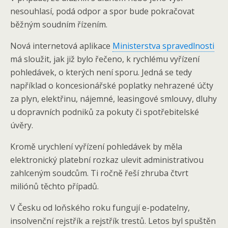
nesouhlasí, podá odpor a spor bude pokračovat
běžným soudním řízením.
Nová internetová aplikace
Ministerstva spravedlnosti
má sloužit, jak již bylo řečeno, k rychlému vyřízení
pohledávek, o kterých není sporu. Jedná se tedy
například o koncesionářské poplatky nehrazené účty
za plyn, elektřinu, nájemné, leasingové smlouvy, dluhy
u dopravních podniků za pokuty či spotřebitelské
úvěry.
Kromě urychlení vyřízení pohledávek by měla
elektronický platební rozkaz ulevit administrativou
zahlceným soudcům. Ti ročně řeší zhruba čtvrt
miliónů těchto případů.
V Česku od loňského roku fungují e-podatelny,
insolvenční rejstřík a rejstřík trestů. Letos byl spuštěn