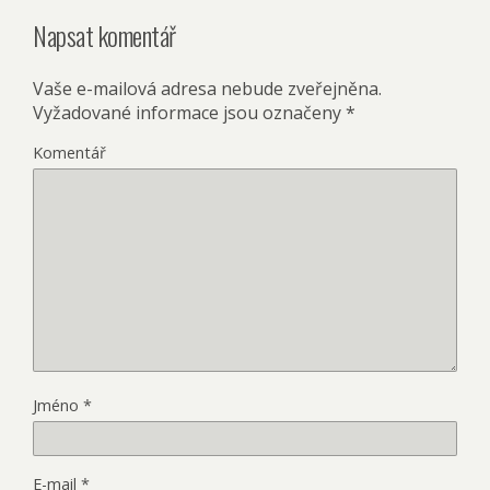
Napsat komentář
Vaše e-mailová adresa nebude zveřejněna.
Vyžadované informace jsou označeny
*
Komentář
Jméno
*
E-mail
*