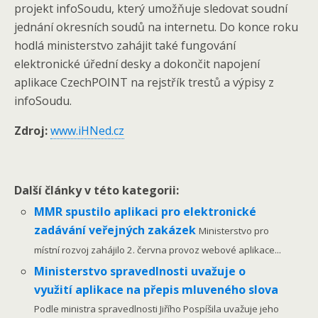
projekt infoSoudu, který umožňuje sledovat soudní
jednání okresních soudů na internetu. Do konce roku
hodlá ministerstvo zahájit také fungování
elektronické úřední desky a dokončit napojení
aplikace CzechPOINT na rejstřík trestů a výpisy z
infoSoudu.
Zdroj:
www.iHNed.cz
Další články v této kategorii:
MMR spustilo aplikaci pro elektronické
zadávání veřejných zakázek
Ministerstvo pro
místní rozvoj zahájilo 2. června provoz webové aplikace...
Ministerstvo spravedlnosti uvažuje o
využití aplikace na přepis mluveného slova
Podle ministra spravedlnosti Jiřího Pospíšila uvažuje jeho