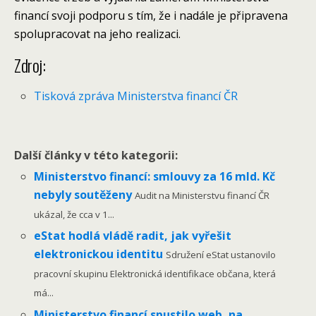
financí svoji podporu s tím, že i nadále je připravena
spolupracovat na jeho realizaci.
Zdroj:
Tisková zpráva Ministerstva financí ČR
Další články v této kategorii:
Ministerstvo financí: smlouvy za 16 mld. Kč
nebyly soutěženy
Audit na Ministerstvu financí ČR
ukázal, že cca v 1...
eStat hodlá vládě radit, jak vyřešit
elektronickou identitu
Sdružení eStat ustanovilo
pracovní skupinu Elektronická identifikace občana, která
má...
Ministerstvo financí spustilo web, na