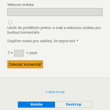
Webová stránka
Uložit do prohlížeče jméno, e-mail a webovou stránku pro
budoucí komentáře.
Doplňte rovnici pro ověření, že nejste bot
*
7 +
= osm
Back to top
Mobile
Desktop