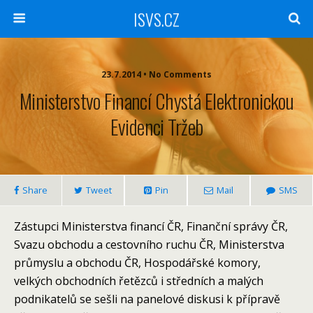
ISVS.CZ
23.7.2014 • No Comments
Ministerstvo Financí Chystá Elektronickou
Evidenci Tržeb
Share
Tweet
Pin
Mail
SMS
Zástupci Ministerstva financí ČR, Finanční správy ČR,
Svazu obchodu a cestovního ruchu ČR, Ministerstva
průmyslu a obchodu ČR, Hospodářské komory,
velkých obchodních řetězců i středních a malých
podnikatelů se sešli na panelové diskusi k přípravě