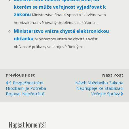
kterém se může veřejnost vyjadřovat k
zákonu
Ministerstvo financí spustilo 1. května web
hernizakon.cz věnovaný problematice zákona...
Ministerstvo vnitra chystá elektronickou
občanku
Ministerstvo vnitra se chystá zavést
občanské průkazy se strojově čitelným...
Previous Post
Next Post
S Bezpečnostními
Návrh Služebního Zákona
Hrozbami Je Potřeba
Nepřispěje Ke Stabilizaci
Bojovat Nepřetržitě
Veřejné Správy
Napsat komentář