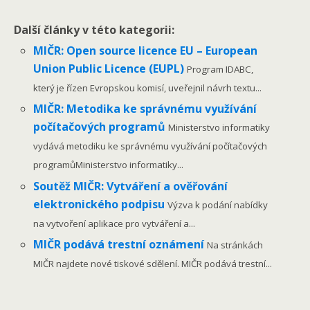
Další články v této kategorii:
MIČR: Open source licence EU – European
Union Public Licence (EUPL)
Program IDABC,
který je řízen Evropskou komisí, uveřejnil návrh textu...
MIČR: Metodika ke správnému využívání
počítačových programů
Ministerstvo informatiky
vydává metodiku ke správnému využívání počítačových
programůMinisterstvo informatiky...
Soutěž MIČR: Vytváření a ověřování
elektronického podpisu
Výzva k podání nabídky
na vytvoření aplikace pro vytváření a...
MIČR podává trestní oznámení
Na stránkách
MIČR najdete nové tiskové sdělení. MIČR podává trestní...