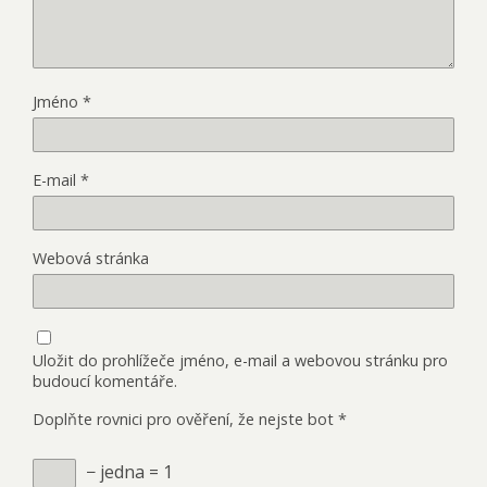
Jméno
*
E-mail
*
Webová stránka
Uložit do prohlížeče jméno, e-mail a webovou stránku pro
budoucí komentáře.
Doplňte rovnici pro ověření, že nejste bot
*
− jedna = 1