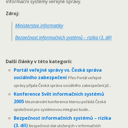
informační systémy veřejné správy.
Zdroj:
Ministerstvo informatiky
Bezpečnost informačních systémů – rizika (3. díl)
Další články v této kategorii:
Portál veřejné správy vs. Česká správa
sociálního zabezpečení
Přes Portál veřejné
správy přijala Česká správa sociálního zabezpečení již...
Konference Svět informačních systémů
2005
Mezinárodní konference kterou pořádá Česká
společnost pro systémovou integraci bude...
Bezpečnost informačních systémů – rizika
(3. díl)
Bezpečnost dat uložených v informačních