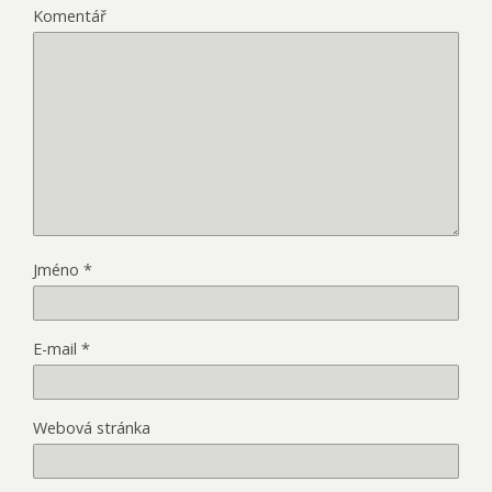
Komentář
Jméno
*
E-mail
*
Webová stránka