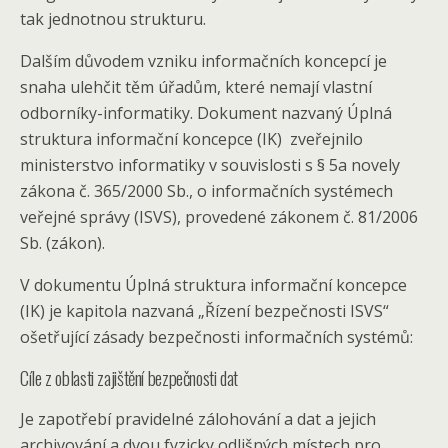
tak jednotnou strukturu.
Dalším důvodem vzniku informačních koncepcí je
snaha ulehčit těm úřadům, které nemají vlastní
odborníky-informatiky. Dokument nazvaný Úplná
struktura informační koncepce (IK) zveřejnilo
ministerstvo informatiky v souvislosti s § 5a novely
zákona č. 365/2000 Sb., o informačních systémech
veřejné správy (ISVS), provedené zákonem č. 81/2006
Sb. (zákon).
V dokumentu Úplná struktura informační koncepce
(IK) je kapitola nazvaná „Řízení bezpečnosti ISVS“
ošetřující zásady bezpečnosti informačních systémů:
Cíle z oblasti zajištění bezpečnosti dat
Je zapotřebí pravidelné zálohování a dat a jejich
archivování a dvou fyzicky odlišných místech pro