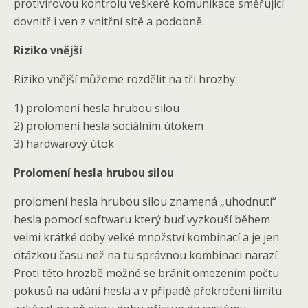
protivirovou kontrolu veškeré komunikace směřující
dovnitř i ven z vnitřní sítě a podobně.
Riziko vnější
Riziko vnější můžeme rozdělit na tři hrozby:
1) prolomení hesla hrubou silou
2) prolomení hesla sociálním útokem
3) hardwarový útok
Prolomení hesla hrubou silou
prolomení hesla hrubou silou znamená „uhodnutí“
hesla pomocí softwaru který buď vyzkouší během
velmi krátké doby velké množství kombinací a je jen
otázkou času než na tu správnou kombinaci narazí.
Proti této hrozbě možné se bránit omezením počtu
pokusů na udání hesla a v případě překročení limitu