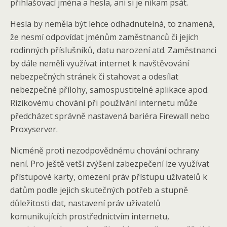
přihlašovací jména a hesla, ani si je nikam psát.
Hesla by neměla být lehce odhadnutelná, to znamená,
že nesmí odpovídat jménům zaměstnanců či jejich
rodinných příslušníků, datu narození atd. Zaměstnanci
by dále neměli využívat internet k navštěvování
nebezpečných stránek či stahovat a odesílat
nebezpečné přílohy, samospustitelné aplikace apod.
Rizikovému chování při používání internetu může
předcházet správně nastavená bariéra Firewall nebo
Proxyserver.
Nicméně proti nezodpovědnému chování ochrany
není. Pro ještě vetší zvýšení zabezpečení lze využívat
přístupové karty, omezení práv přístupu uživatelů k
datům podle jejich skutečných potřeb a stupně
důležitosti dat, nastavení práv uživatelů
komunikujících prostřednictvím internetu,