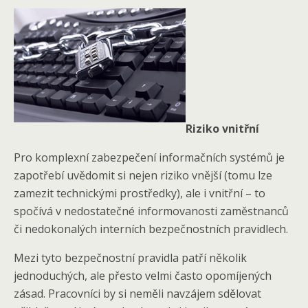
Riziko vnitřní
Pro komplexní zabezpečení informačních systémů je
zapotřebí uvědomit si nejen riziko vnější (tomu lze
zamezit technickými prostředky), ale i vnitřní – to
spočívá v nedostatečné informovanosti zaměstnanců
či nedokonalých interních bezpečnostních pravidlech.
Mezi tyto bezpečnostní pravidla patří několik
jednoduchých, ale přesto velmi často opomíjených
zásad. Pracovníci by si neměli navzájem sdělovat