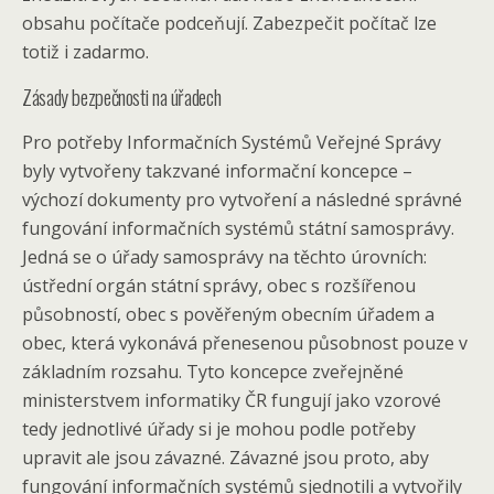
obsahu počítače podceňují. Zabezpečit počítač lze
totiž i zadarmo.
Zásady bezpečnosti na úřadech
Pro potřeby Informačních Systémů Veřejné Správy
byly vytvořeny takzvané informační koncepce –
výchozí dokumenty pro vytvoření a následné správné
fungování informačních systémů státní samosprávy.
Jedná se o úřady samosprávy na těchto úrovních:
ústřední orgán státní správy, obec s rozšířenou
působností, obec s pověřeným obecním úřadem a
obec, která vykonává přenesenou působnost pouze v
základním rozsahu. Tyto koncepce zveřejněné
ministerstvem informatiky ČR fungují jako vzorové
tedy jednotlivé úřady si je mohou podle potřeby
upravit ale jsou závazné. Závazné jsou proto, aby
fungování informačních systémů sjednotili a vytvořily