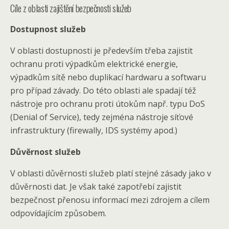
Cíle z oblasti zajištění bezpečnosti služeb
Dostupnost služeb
V oblasti dostupnosti je především třeba zajistit
ochranu proti výpadkům elektrické energie,
výpadkům sítě nebo duplikací hardwaru a softwaru
pro případ závady. Do této oblasti ale spadají též
nástroje pro ochranu proti útokům např. typu DoS
(Denial of Service), tedy zejména nástroje síťové
infrastruktury (firewally, IDS systémy apod.)
Důvěrnost služeb
V oblasti důvěrnosti služeb platí stejné zásady jako v
důvěrnosti dat. Je však také zapotřebí zajistit
bezpečnost přenosu informací mezi zdrojem a cílem
odpovídajícím způsobem.