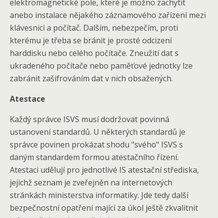
elektromagnetické pole, které je možno zachytit
anebo instalace nějakého záznamového zařízení mezi
klávesnici a počítač. Dalším, nebezpečím, proti
kterému je třeba se bránit je prosté odcizení
harddisku nebo celého počítače. Zneužití dat s
ukradeného počítače nebo paměťové jednotky lze
zabránit zašifrováním dat v nich obsažených.
Atestace
Každý správce ISVS musí dodržovat povinná
ustanovení standardů. U některých standardů je
správce povinen prokázat shodu "svého" ISVS s
daným standardem formou atestačního řízení.
Atestaci udělují pro jednotlivé IS atestační střediska,
jejichž seznam je zveřejněn na internetových
stránkách ministerstva informatiky. Jde tedy další
bezpečnostní opatření mající za úkol ještě zkvalitnit