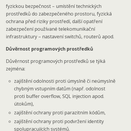
fyzickou bezpečnost – umístění technických
prostředků do zabezpečeného prostoru, fyzická
ochrana před riziky prostředí, další opatření
zabezpečení používané telekomunikační
infrastruktury – nastavení switchů, routerů apod.
Důvěrnost programových prostředků
Důvěrnost programových prostředků se týká
zejména:
zajištění odolnosti proti úmyslně či neúmyslně
chybným vstupním datům (např. odolnost
proti buffer overflow, SQL injection apod.
útokům),
zajištění ochrany proti parazitním kódům,
zajištění ochrany proti podvržení identity
spolupracujících systémů.