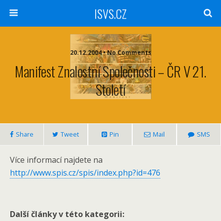
ISVS.CZ
20.12.2004 • No Comments
Manifest Znalostní Společnosti – ČR V 21.
Století
Share
Tweet
Pin
Mail
SMS
Více informací najdete na
http://www.spis.cz/spis/index.php?id=476
Další články v této kategorii: