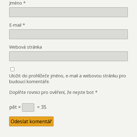
Jméno
*
E-mail
*
Webová stránka
Uložit do prohlížeče jméno, e-mail a webovou stránku pro
budoucí komentáře.
Doplňte rovnici pro ověření, že nejste bot
*
pět ×
= 35