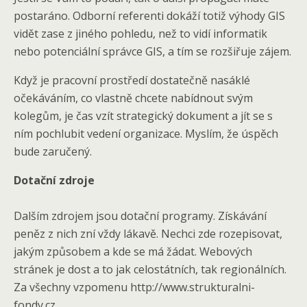
postaráno. Odborní referenti dokáží totiž výhody GIS
vidět zase z jiného pohledu, než to vidí informatik
nebo potenciální správce GIS, a tím se rozšiřuje zájem.
Když je pracovní prostředí dostatečně nasáklé
očekáváním, co vlastně chcete nabídnout svým
kolegům, je čas vzít strategický dokument a jít se s
ním pochlubit vedení organizace. Myslím, že úspěch
bude zaručený.
Dotační zdroje
Dalším zdrojem jsou dotační programy. Získávání
peněz z nich zní vždy lákavě. Nechci zde rozepisovat,
jakým způsobem a kde se má žádat. Webových
stránek je dost a to jak celostátních, tak regionálních.
Za všechny vzpomenu http://www.strukturalni-
fondy.cz .