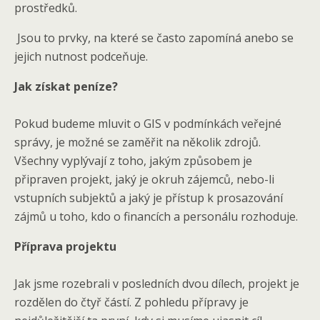
prostředků.
Jsou to prvky, na které se často zapomíná anebo se
jejich nutnost podceňuje.
Jak získat peníze?
Pokud budeme mluvit o GIS v podmínkách veřejné
správy, je možné se zaměřit na několik zdrojů.
Všechny vyplývají z toho, jakým způsobem je
připraven projekt, jaký je okruh zájemců, nebo-li
vstupních subjektů a jaký je přístup k prosazování
zájmů u toho, kdo o financích a personálu rozhoduje.
Příprava projektu
Jak jsme rozebrali v posledních dvou dílech, projekt je
rozdělen do čtyř částí. Z pohledu přípravy je