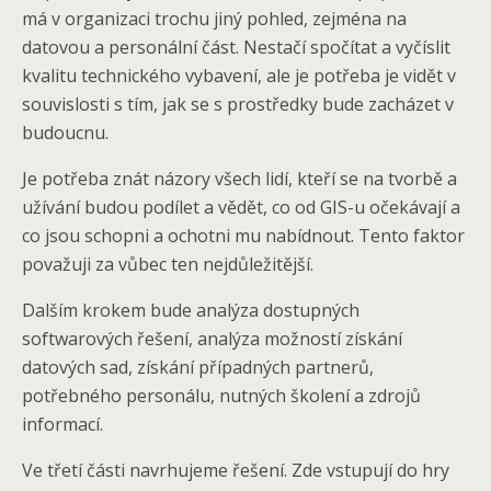
má v organizaci trochu jiný pohled, zejména na
datovou a personální část. Nestačí spočítat a vyčíslit
kvalitu technického vybavení, ale je potřeba je vidět v
souvislosti s tím, jak se s prostředky bude zacházet v
budoucnu.
Je potřeba znát názory všech lidí, kteří se na tvorbě a
užívání budou podílet a vědět, co od GIS-u očekávají a
co jsou schopni a ochotni mu nabídnout. Tento faktor
považuji za vůbec ten nejdůležitější.
Dalším krokem bude analýza dostupných
softwarových řešení, analýza možností získání
datových sad, získání případných partnerů,
potřebného personálu, nutných školení a zdrojů
informací.
Ve třetí části navrhujeme řešení. Zde vstupují do hry