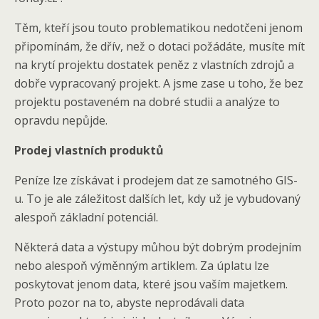
Těm, kteří jsou touto problematikou nedotčeni jenom
připomínám, že dřív, než o dotaci požádáte, musíte mít
na krytí projektu dostatek peněz z vlastních zdrojů a
dobře vypracovaný projekt. A jsme zase u toho, že bez
projektu postaveném na dobré studii a analýze to
opravdu nepůjde.
Prodej vlastních produktů
Peníze lze získávat i prodejem dat ze samotného GIS-
u. To je ale záležitost dalších let, kdy už je vybudovaný
alespoň základní potenciál.
Některá data a výstupy můhou být dobrým prodejním
nebo alespoň výměnným artiklem. Za úplatu lze
poskytovat jenom data, které jsou vaším majetkem.
Proto pozor na to, abyste neprodávali data