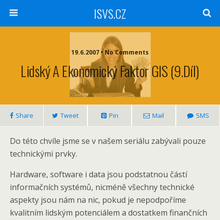
ISVS.CZ
19.6.2007 • No Comments
Lidský A Ekonomický Faktor GIS (9.díl)
Share
Tweet
Pin
Mail
SMS
Do této chvíle jsme se v našem seriálu zabývali pouze
technickými prvky.
Hardware, software i data jsou podstatnou částí
informačních systémů, nicméně všechny technické
aspekty jsou nám na nic, pokud je nepodpoříme
kvalitním lidským potenciálem a dostatkem finančních